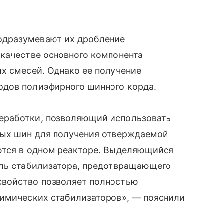
одразумевают их дробление
 качестве основного компонента
х смесей. Однако ее получение
одов полиэфирного шинного корда.
еработки, позволяющий использовать
ных шин для получения отверждаемой
ются в одном реакторе. Выделяющийся
оль стабилизатора, предотвращающего
свойство позволяет полностью
химических стабилизаторов», — пояснили