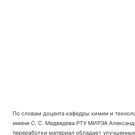
По словам доцента кафедры химии и техно
имени С. С. Медведева РТУ МИРЭА Александр
переработки материал обладает улучшенны