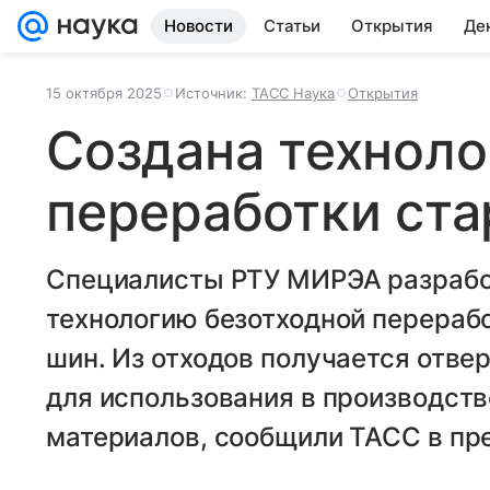
Новости
Статьи
Открытия
Де
15 октября 2025
Источник:
ТАСС Наука
Открытия
Создана техноло
переработки ст
Специалисты РТУ МИРЭА разработ
технологию безотходной перераб
шин. Из отходов получается отв
для использования в производств
материалов, сообщили ТАСС в пр