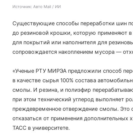
Источник:
Авто Mail / ИИ
Существующие способы переработки шин п
до резиновой крошки, которую применяют в
для покрытий или наполнителя для резиновы
сопровождается накоплением мусора — отх
«Ученые РТУ МИРЭА предложили способ пер
в качестве сырья 100% состава автомобиль
смолы. И резина, и полиэфир перерабатыва
при этом технический углерод выполняет р
преждевременное отверждение смолы. Это 
отказаться от применения дополнительных 
ТАСС в университете.