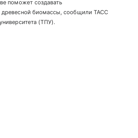
иве поможет создавать
и древесной биомассы, сообщили ТАСС
университета (ТПУ).