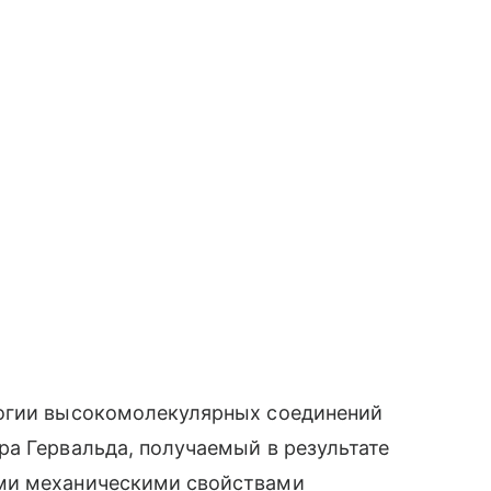
логии высокомолекулярных соединений
а Гервальда, получаемый в результате
ми механическими свойствами