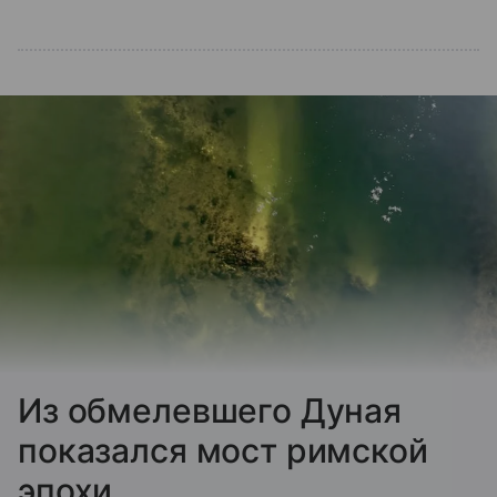
Из обмелевшего Дуная
показался мост римской
эпохи