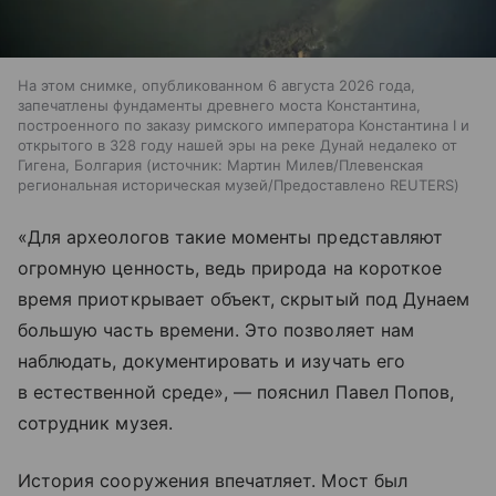
На этом снимке, опубликованном 6 августа 2026 года,
запечатлены фундаменты древнего моста Константина,
построенного по заказу римского императора Константина I и
открытого в 328 году нашей эры на реке Дунай недалеко от
Гигена, Болгария
источник:
Мартин Милев/Плевенская
региональная историческая музей/Предоставлено REUTERS
«Для археологов такие моменты представляют
огромную ценность, ведь природа на короткое
время приоткрывает объект, скрытый под Дунаем
большую часть времени. Это позволяет нам
наблюдать, документировать и изучать его
в естественной среде», — пояснил Павел Попов,
сотрудник музея.
История сооружения впечатляет. Мост был