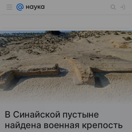
В Синайской пустыне
найдена военная крепость