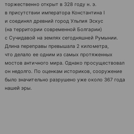
торжественно открыт в 328 году н. э.
в присутствии императора Константина I
и соединял древний город Ульпия Эскус
(на территории современной Болгарии)
с Сучидавой на землях сегодняшней Румынии.
Длина переправы превышала 2 километра,
что делало ее одним из самых протяженных
мостов античного мира. Однако просуществовал
он недолго. По оценкам историков, сооружение
было значительно разрушено уже около 367 года
нашей эры.