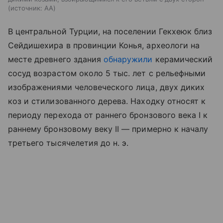
источник:
AA
В центральной Турции, на поселении Гекхеюк близ
Сейдишехира в провинции Конья, археологи на
месте древнего здания
обнаружили
керамический
сосуд возрастом около 5 тыс. лет с рельефными
изображениями человеческого лица, двух диких
коз и стилизованного дерева. Находку относят к
периоду перехода от раннего бронзового века I к
раннему бронзовому веку II — примерно к началу
третьего тысячелетия до н. э.