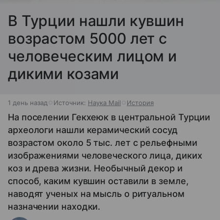
В Турции нашли кувшин
возрастом 5000 лет с
человеческим лицом и
дикими козами
1 день назад
Источник:
Наука Mail
История
На поселении Гекхеюк в центральной Турции
археологи нашли керамический сосуд
возрастом около 5 тыс. лет с рельефными
изображениями человеческого лица, диких
коз и древа жизни. Необычный декор и
способ, каким кувшин оставили в земле,
наводят ученых на мысль о ритуальном
назначении находки.