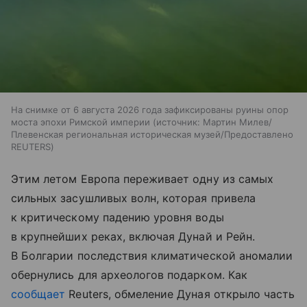
На снимке от 6 августа 2026 года зафиксированы руины опор
моста эпохи Римской империи
источник:
Мартин Милев/
Плевенская региональная историческая музей/Предоставлено
REUTERS
Этим летом Европа переживает одну из самых
сильных засушливых волн, которая привела
к критическому падению уровня воды
в крупнейших реках, включая Дунай и Рейн.
В Болгарии последствия климатической аномалии
обернулись для археологов подарком. Как
сообщает
Reuters, обмеление Дуная открыло часть