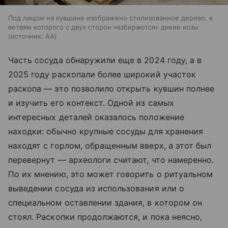
Под лицом на кувшине изображено стилизованное дерево, к
ветвям которого с двух сторон «взбираются» дикие козы
источник:
AA
Часть сосуда обнаружили еще в 2024 году, а в
2025 году раскопали более широкий участок
раскопа — это позволило открыть кувшин полнее
и изучить его контекст. Одной из самых
интересных деталей оказалось положение
находки: обычно крупные сосуды для хранения
находят с горлом, обращенным вверх, а этот был
перевернут — археологи считают, что намеренно.
По их мнению, это может говорить о ритуальном
выведении сосуда из использования или о
специальном оставлении здания, в котором он
стоял. Раскопки продолжаются, и пока неясно,