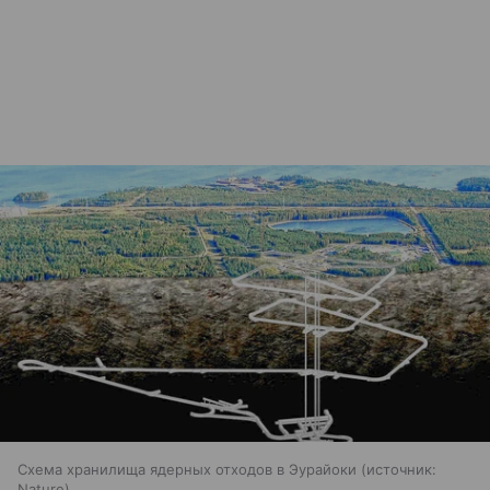
Схема хранилища ядерных отходов в Эурайоки
источник:
Nature