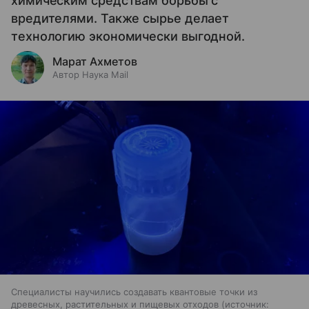
химическим средствам борьбы с
вредителями. Также сырье делает
технологию экономически выгодной.
Марат Ахметов
Автор Наука Mail
Специалисты научились создавать квантовые точки из
древесных, растительных и пищевых отходов
источник: