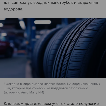
для синтеза углеродных нанотрубок и выделения
водорода.
Ежегодно в мире выбрасывается более 1,2 млрд изношенных
шин, которые практически не поддаются разложению
источник:
Авто Mail / ИИ
Ключевым достижением ученых стало получение