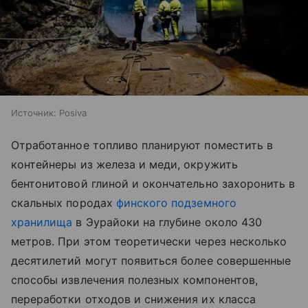
Источник:
Posiva
Отработанное топливо планируют поместить в
контейнеры из железа и меди, окружить
бентонитовой глиной и окончательно захоронить в
скальных породах
финского подземного
хранилища
в Эурайоки на глубине около 430
метров. При этом теоретически через несколько
десятилетий могут появиться более совершенные
способы извлечения полезных компонентов,
переработки отходов и снижения их класса