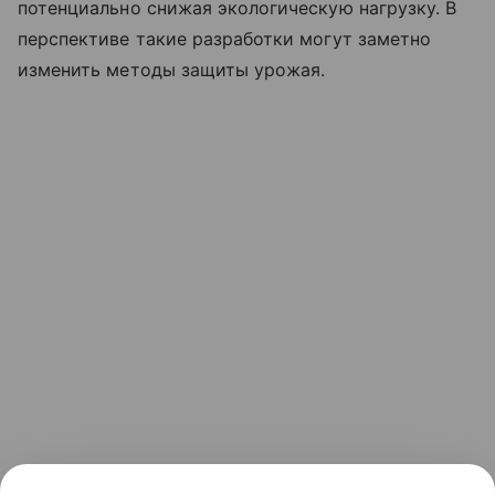
потенциально снижая экологическую нагрузку. В
перспективе такие разработки могут заметно
изменить методы защиты урожая.