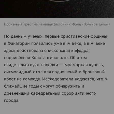
Бронзовый крест на лампаду
источник:
Фонд «Вольное дело»
По данным ученых, первые христианские общины
в Фанагории появились уже в IV веке, а в VI веке
здесь действовала епископская кафедра,
подчинённая Константинополю. Об этом
свидетельствуют находки — мраморная купель,
сигмовидный стол для подношений и бронзовый
крест на лампаду. Исследователи надеются, что в
ближайшие годы смогут обнаружить и
древнейший кафедральный собор античного
города.