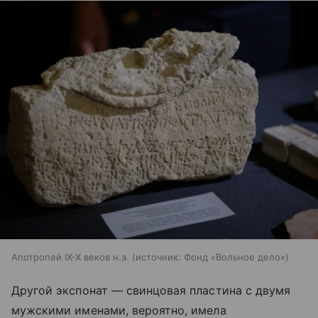
Апотропей IХ-Х веков н.э.
источник:
Фонд «Вольное дело»
Другой экспонат — свинцовая пластина с двумя
мужскими именами, вероятно, имела