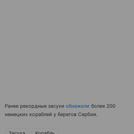
Ранее рекордные засухи
обнажили
более 200
немецких кораблей у берегов Сербии.
Засуха
Корабль