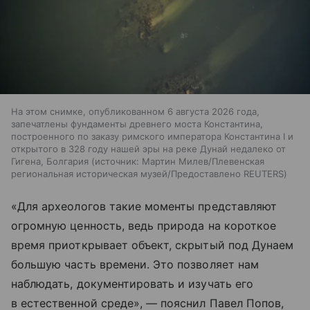
На этом снимке, опубликованном 6 августа 2026 года,
запечатлены фундаменты древнего моста Константина,
построенного по заказу римского императора Константина I и
открытого в 328 году нашей эры на реке Дунай недалеко от
Гигена, Болгария
источник:
Мартин Милев/Плевенская
региональная историческая музей/Предоставлено REUTERS
«Для археологов такие моменты представляют
огромную ценность, ведь природа на короткое
время приоткрывает объект, скрытый под Дунаем
большую часть времени. Это позволяет нам
наблюдать, документировать и изучать его
в естественной среде», — пояснил Павел Попов,