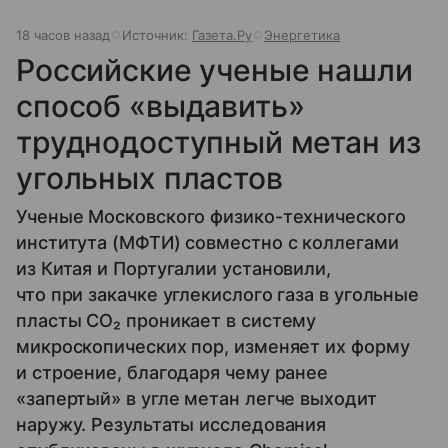
18 часов назад
Источник:
Газета.Ру
Энергетика
Российские ученые нашли
способ «выдавить»
труднодоступный метан из
угольных пластов
Ученые Московского физико-технического
института (МФТИ) совместно с коллегами
из Китая и Португалии установили,
что при закачке углекислого газа в угольные
пласты CO₂ проникает в систему
микроскопических пор, изменяет их форму
и строение, благодаря чему ранее
«запертый» в угле метан легче выходит
наружу. Результаты исследования