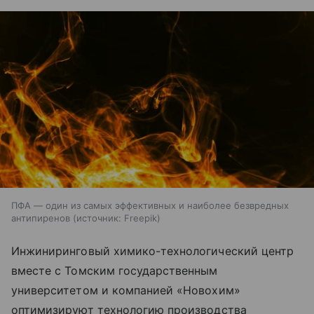
ПФА ― один из самых эффективных и наиболее безвредных
антипиренов
источник:
Freepik
Инжиниринговый химико-технологический центр
вместе с Томским государственным
университетом и компанией «Новохим»
оптимизируют технологию производства