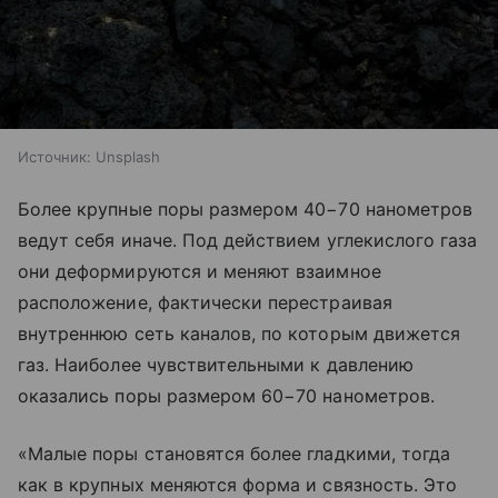
Источник:
Unsplash
Более крупные поры размером 40−70 нанометров
ведут себя иначе. Под действием углекислого газа
они деформируются и меняют взаимное
расположение, фактически перестраивая
внутреннюю сеть каналов, по которым движется
газ. Наиболее чувствительными к давлению
оказались поры размером 60−70 нанометров.
«Малые поры становятся более гладкими, тогда
как в крупных меняются форма и связность. Это