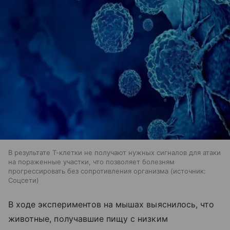
В результате Т-клетки не получают нужных сигналов для атаки
на пораженные участки, что позволяет болезням
прогрессировать без сопротивления организма
источник:
Соцсети
В ходе экспериментов на мышах выяснилось, что
животные, получавшие пищу с низким