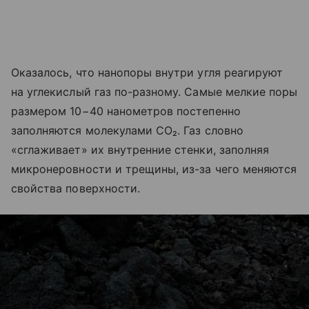
Оказалось, что нанопоры внутри угля реагируют
на углекислый газ по-разному. Самые мелкие поры
размером 10−40 нанометров постепенно
заполняются молекулами CO₂. Газ словно
«сглаживает» их внутренние стенки, заполняя
микронеровности и трещины, из-за чего меняются
свойства поверхности.