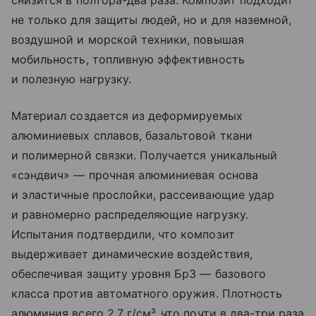
снизится в полтора-два раза. Композит подходит
не только для защиты людей, но и для наземной,
воздушной и морской техники, повышая
мобильность, топливную эффективность
и полезную нагрузку.
Материал создается из деформируемых
алюминиевых сплавов, базальтовой ткани
и полимерной связки. Получается уникальный
«сэндвич» — прочная алюминиевая основа
и эластичные прослойки, рассеивающие удар
и равномерно распределяющие нагрузку.
Испытания подтвердили, что композит
выдерживает динамические воздействия,
обеспечивая защиту уровня Бр3 — базового
класса против автоматного оружия. Плотность
алюминия всего 2,7 г/см³, что почти в два-три раза