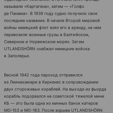
называли «Картагена», затем — «Голфо
де Панама». В 1939 году судно получило свое
последнее название. В начале Второй мировой
войны немецкий флот взял его в аренду, на нем
перевозили военные грузы в Балтийском,
Северном и Норвежском морях. Затем
UTLANDSHÖRN снабжал немецкие войска
в Заполярье.
Весной 1942 года пароход отправился
из Лиинахамари в Киркенес в сопровождении
двух сторожевых кораблей. На выходе из фьорда
корабль подорвался на советской тяжелой мине
КБ — это была одна из минных банок катеров
МО-153 и МО-163. После взрыва UTLANDSHÖRN