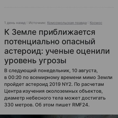
1 день назад
Источник:
Комсомольская правда
Космос
К Земле приближается
потенциально опасный
астероид: ученые оценили
уровень угрозы
В следующий понедельник, 10 августа,
в 00:20 по всемирному времени мимо Земли
пройдет астероид 2019 NY2. По расчетам
Центра изучения околоземных объектов,
диаметр небесного тела может достигать
330 метров. Об этом пишет RMF24.