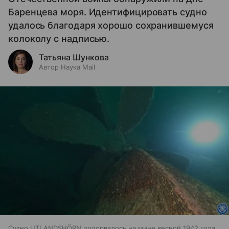
Баренцева моря. Идентифицировать судно
удалось благодаря хорошо сохранившемуся
колоколу с надписью.
Татьяна Шункова
Автор Наука Mail
Судно UTLANDSHÖRN подорвалось на мине весной 1942 года,