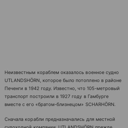
Неизвестным кораблем оказалось военное судно
UTLANDSHÖRN, которое было потоплено в районе
Печенги в 1942 году. Известно, что 105-метровый
транспорт построили в 1927 году в Гамбурге
вместе с его «братом-близнецом» SCHARHÖRN.
Сначала корабли предназначались для местной
судоходной компании. UTLANDSHÖRN прежде