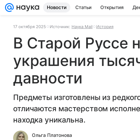
Новости
Статьи
Открытия
Де
17 октября 2025
Источник:
Наука Mail
История
В Старой Руссе 
украшения тыся
давности
Предметы изготовлены из редкого
отличаются мастерством исполне
находка уникальна.
Ольга Платонова