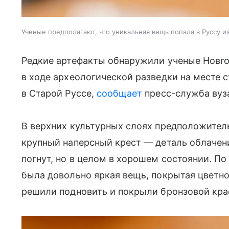
Ученые предполагают, что уникальная вещь попала в Руссу и
Редкие артефакты обнаружили ученые Новго
в ходе археологической разведки на месте 
в Старой Руссе,
сообщает
пресс-служба вуз
В верхних культурных слоях предположитель
крупный наперсный крест — деталь облачен
погнут, но в целом в хорошем состоянии. По
была довольно яркая вещь, покрытая цветно
решили подновить и покрыли бронзовой кра