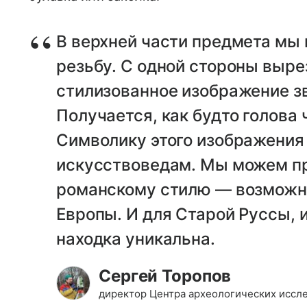
В верхней части предмета мы
резьбу. С одной стороны выре
стилизованное изображение з
Получается, как будто голова 
Символику этого изображения
искусствоведам. Мы можем пр
романскому стилю — возможно
Европы. И для Старой Руссы, и
находка уникальна.
Сергей Торопов
директор Центра археологических иссл