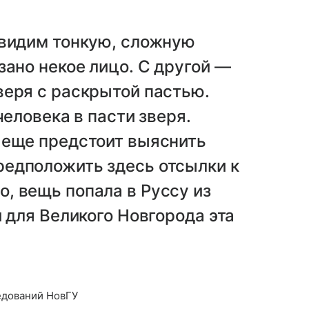
 видим тонкую, сложную
зано некое лицо. С другой —
веря с раскрытой пастью.
человека в пасти зверя.
 еще предстоит выяснить
едположить здесь отсылки к
, вещь попала в Руссу из
 для Великого Новгорода эта
едований НовГУ