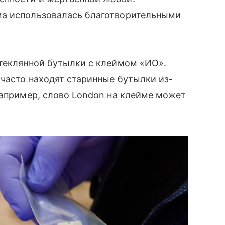
ма использовалась благотворительными
теклянной бутылки с клеймом «ИО».
 часто находят старинные бутылки из-
например, слово London на клейме может