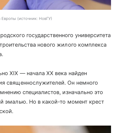
з Европы
источник:
НовГУ
родского государственного университета
строительства нового жилого комплекса
а.
но XIX — начала ХХ века найден
ия священнослужителей. Он немного
 мнению специалистов, изначально это
й эмалью. Но в какой-то момент крест
ской.