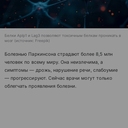
Белки Aplp1 и Lag3 позволяют токсичным белкам проникать в
мозг
источник:
Freepik
Болезнью Паркинсона страдают более 8,5 млн
человек по всему миру. Она неизлечима, а
симптомы — дрожь, нарушение речи, слабоумие
— прогрессируют. Сейчас врачи могут только
облегчать проявления болезни.