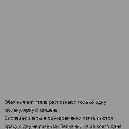
Обычные антитела распознают только одну
молекулярную мишень.
Биспецифические одновременно связываются
сразу с двумя разными белками. Чаще всего одна