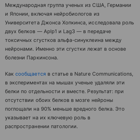
Международная группа ученых из США, Германии
и Японии, включая нейробиологов из
Университета Джонса Хопкинса, исследовала роль
двух белков — Aplp1 и Lag3 — в передаче
токсичных сгустков альфа-синуклеина между
нейронами. Именно эти сгустки лежат в основе
болезни Паркинсона.
Как
сообщается
в статье в Nature Communications,
в экспериментах на мышах ученые удаляли эти
белки по отдельности и вместе. Результат: при
отсутствии обоих белков в мозге нейроны
поглощали на 90% меньше вредного белка. Это
указывает на их ключевую роль в
распространении патологии.