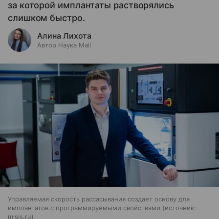
за которой имплантаты растворялись
слишком быстро.
Алина Лихота
Автор Наука Mail
Управляемая скорость рассасывания создает основу для
имплантатов с программируемыми свойствами
источник:
misis.ru