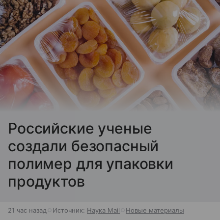
Российские ученые
создали безопасный
полимер для упаковки
продуктов
21 час назад
Источник:
Наука Mail
Новые материалы