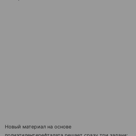
Новый материал на основе
полиэтилентерефталата решает сразу три задачи: