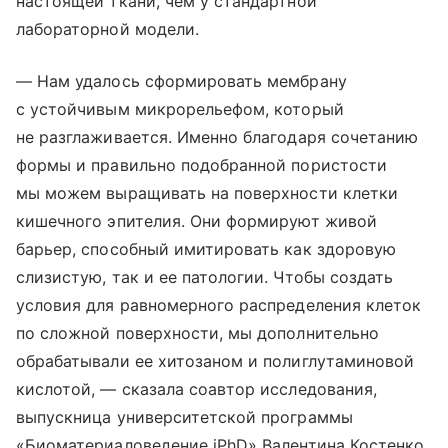
настоящей ткани, чем у стандартной
лабораторной модели.
— Нам удалось сформировать мембрану
с устойчивым микрорельефом, который
не разглаживается. Именно благодаря сочетанию
формы и правильно подобранной пористости
мы можем выращивать на поверхности клетки
кишечного эпителия. Они формируют живой
барьер, способный имитировать как здоровую
слизистую, так и ее патологии. Чтобы создать
условия для равномерного распределения клеток
по сложной поверхности, мы дополнительно
обрабатывали ее хитозаном и полиглутаминовой
кислотой, — сказала соавтор исследования,
выпускница университетской программы
«Биоматериаловедение iPhD» Валентина Костенко.