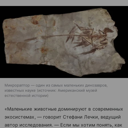
Микрораптор — один из самых маленьких динозавров,
известных науке
источник:
Американский музей
естественной истории
«Маленькие животные доминируют в современных
экосистемах, — говорит Стефани Лечки, ведущий
автор исследования. — Если мы хотим понять, как