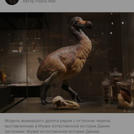
Автор Наука Mail
Модель вымершего дронта рядом с оттиском черепа,
выставленным в Музее естественной истории Дании
источник:
Музей естественной истории Дании