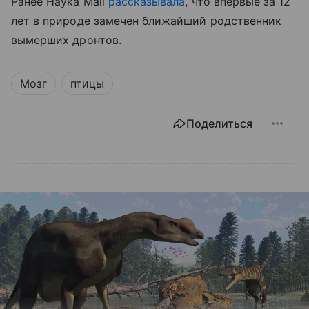
Ранее Наука Mail
рассказывала
, что впервые за 12
лет в природе замечен ближайший родственник
вымерших дронтов.
Мозг
птицы
Поделиться