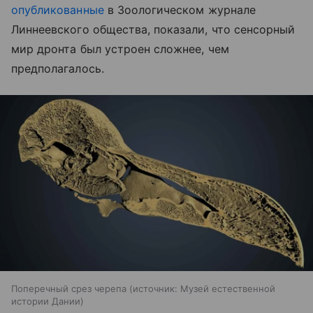
опубликованные
в Зоологическом журнале
Линнеевского общества, показали, что сенсорный
мир дронта был устроен сложнее, чем
предполагалось.
Поперечный срез черепа
источник:
Музей естественной
истории Дании