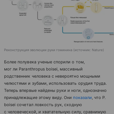
Реконструкция эволюции руки гоминина
источник:
Nature
Более полувека ученые спорили о том,
мог ли Paranthropus boisei, массивный
родственник человека с невероятно мощными
челюстями и зубами, использовать орудия труда.
Теперь впервые найдены руки и ноги, однозначно
принадлежащие этому виду. Они
показали
, что P.
boisei сочетал ловкость рук, сходную
с человеческой, и хватательную силу, сравнимую