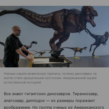
Ученые нашли возможную причину, почему динозавры не
могли стать крошечными
источник:
Американский музей
естественной истории
Все знают гигантских динозавров. Тираннозавр,
апатозавр, диплодок — их размеры поражают
воображение. Но группа ученых из Американского