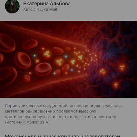
Екатерина Альбова
Автор Наука Mail
Серия уникальных соединений на основе редкоземельных
металлов одновременно проявляют высокую
противоопухолевую активность и эффективно светятся
источник:
Komanda AI
Междисциплинарная команда исследователей