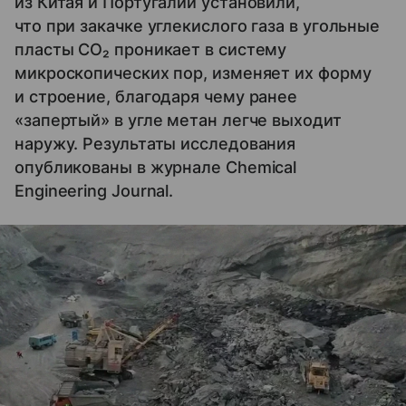
из Китая и Португалии установили,
что при закачке углекислого газа в угольные
пласты CO₂ проникает в систему
микроскопических пор, изменяет их форму
и строение, благодаря чему ранее
«запертый» в угле метан легче выходит
наружу. Результаты исследования
опубликованы в журнале Chemical
Engineering Journal.