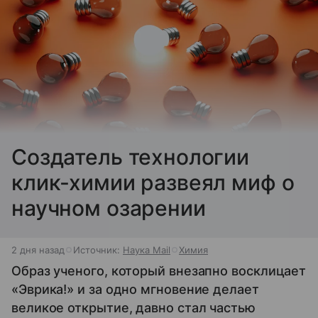
Создатель технологии
клик-химии развеял миф о
научном озарении
2 дня назад
Источник:
Наука Mail
Химия
Образ ученого, который внезапно восклицает
«Эврика!» и за одно мгновение делает
великое открытие, давно стал частью