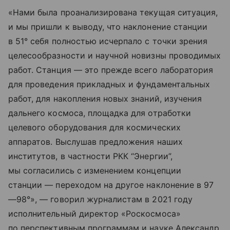
«Нами была проанализирована текущая ситуация,
и мы пришли к выводу, что наклонение станции
в 51° себя полностью исчерпало с точки зрения
целесообразности и научной новизны проводимых
работ. Станция — это прежде всего лаборатория
для проведения прикладных и фундаментальных
работ, для накопления новых знаний, изучения
дальнего космоса, площадка для отработки
целевого оборудования для космических
аппаратов. Выслушав предложения наших
институтов, в частности РКК “Энергии”,
мы согласились с изменением концепции
станции — переходом на другое наклонение в 97
—98°», — говорил журналистам в 2021 году
исполнительный директор «Роскосмоса»
по перспективным программам и науке Александр