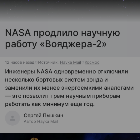
NASA продлило научную
работу «Вояджера-2»
12 часов назад
Источник:
Наука Mail
Космос
Инженеры NASA одновременно отключили
несколько бортовых систем зонда и
заменили их менее энергоемкими аналогами
— это позволит трем научным приборам
работать как минимум еще год.
Сергей Пышкин
Автор Наука Mail