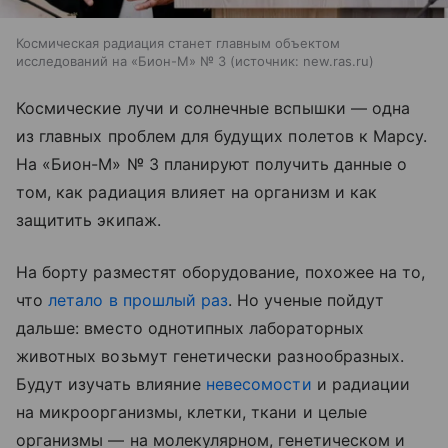
Космическая радиация станет главным объектом
исследований на «Бион-М» № 3
источник:
new.ras.ru
Космические лучи и солнечные вспышки — одна
из главных проблем для будущих полетов к Марсу.
На «Бион-М» № 3 планируют получить данные о
том, как радиация влияет на организм и как
защитить экипаж.
На борту разместят оборудование, похожее на то,
что
летало в прошлый раз
. Но ученые пойдут
дальше: вместо однотипных лабораторных
животных возьмут генетически разнообразных.
Будут изучать влияние
невесомости
и радиации
на микроорганизмы, клетки, ткани и целые
организмы — на молекулярном, генетическом и