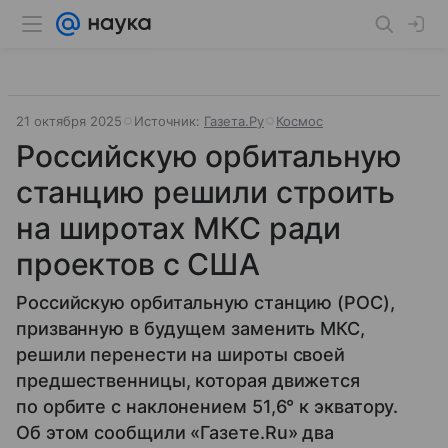
21 октября 2025
Источник:
Газета.Ру
Космос
Российскую орбитальную
станцию решили строить
на широтах МКС ради
проектов с США
Российскую орбитальную станцию (РОС),
призванную в будущем заменить МКС,
решили перенести на широты своей
предшественницы, которая движется
по орбите с наклонением 51,6° к экватору.
Об этом сообщили «Газете.Ru» два