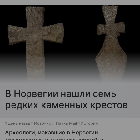
В Норвегии нашли семь
редких каменных крестов
1 день назад
Источник:
Наука Mail
История
Археологи, искавшие в Норвегии