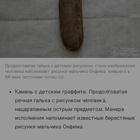
Продолговатая галька с детским рисунком: стиль изображения
человека напоминает рисунки мальчика Онфима, жившего в
XIII веке
источник:
novsu.ru
Камень с детским граффити. Продолговатая
речная галька с рисунком человека,
нацарапанным острым предметом. Манера
исполнения напоминает известные берестяные
рисунки мальчика Онфима.