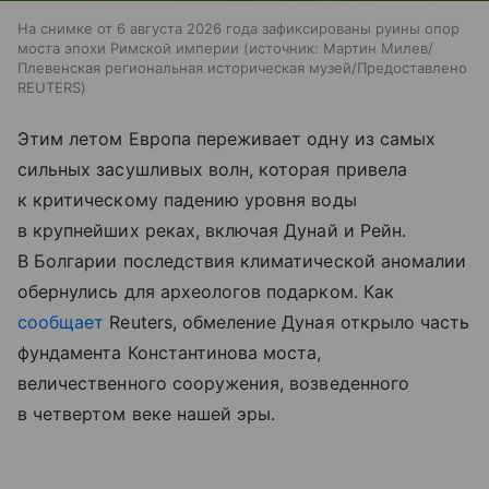
На снимке от 6 августа 2026 года зафиксированы руины опор
моста эпохи Римской империи
источник:
Мартин Милев/
Плевенская региональная историческая музей/Предоставлено
REUTERS
Этим летом Европа переживает одну из самых
сильных засушливых волн, которая привела
к критическому падению уровня воды
в крупнейших реках, включая Дунай и Рейн.
В Болгарии последствия климатической аномалии
обернулись для археологов подарком. Как
сообщает
Reuters, обмеление Дуная открыло часть
фундамента Константинова моста,
величественного сооружения, возведенного
в четвертом веке нашей эры.