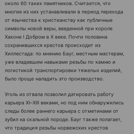
около 60 таких памятников. Считается, что
многие из них устанавливали в период перехода
от язычества к христианству как публичные
символы новой веры, введенной при короле
Хаконе I Добром в X веке. Почти половина
сохранившихся крестов происходит из
Хиллестада: по мнению Бауг, местным мастерам,
уже владевшим навыками резьбы по камню и
логистикой транспортировки тяжелых изделий,
было проще наладить это производство.
Уголь из отвала позволил датировать работу
карьера XI–XIII веками, но под ним обнаружились
следы более раннего карьера с отметинами от
зубил на скальной породе. Бауг также полагает,
что традиция резьбы норвежских крестов