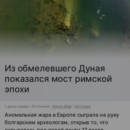
Из обмелевшего Дуная
показался мост римской
эпохи
1 день назад
Источник:
Наука Mail
История
Аномальная жара в Европе сыграла на руку
болгарским археологам, открыв то, что
скрывалось под водой почти 17 веков.