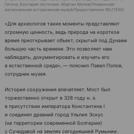
Гигена, Болгария
источник:
Мартин Милев/Плевенская
региональная историческая музей/Предоставлено REUTERS
«Для археологов такие моменты представляют
огромную ценность, ведь природа на короткое
время приоткрывает объект, скрытый под Дунаем
большую часть времени. Это позволяет нам
наблюдать, документировать и изучать его
в естественной среде», — пояснил Павел Попов,
сотрудник музея.
История сооружения впечатляет. Мост был
торжественно открыт в 328 году н. э.
в присутствии императора Константина I
и соединял древний город Ульпия Эскус
(на территории современной Болгарии)
с Сучидавой на землях сегодняшней Румынии.