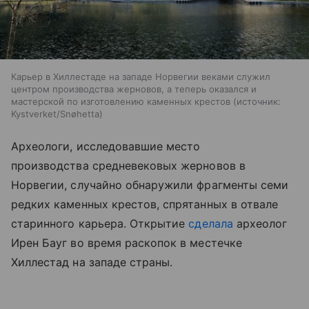
Карьер в Хиллестаде на западе Норвегии веками служил
центром производства жерновов, а теперь оказался и
мастерской по изготовлению каменных крестов
источник:
Kystverket/Snøhetta
Археологи, исследовавшие место
производства средневековых жерновов в
Норвегии, случайно обнаружили фрагменты семи
редких каменных крестов, спрятанных в отвале
старинного карьера. Открытие
сделала
археолог
Ирен Бауг во время раскопок в местечке
Хиллестад на западе страны.