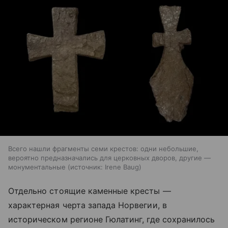
Всего нашли фрагменты семи крестов: одни небольшие,
вероятно предназначались для церковных дворов, другие —
монументальные
источник:
Irene Baug
Отдельно стоящие каменные кресты —
характерная черта запада Норвегии, в
историческом регионе Гюлатинг, где сохранилось