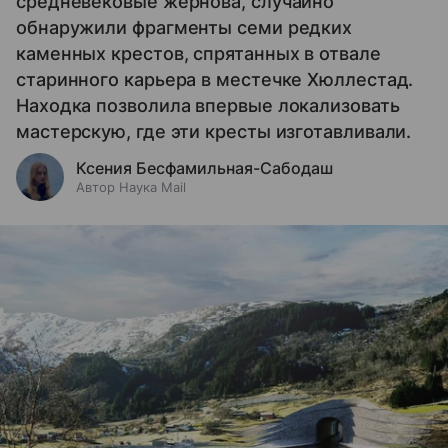
средневековые жернова, случайно
обнаружили фрагменты семи редких
каменных крестов, спрятанных в отвале
старинного карьера в местечке Хюллестад.
Находка позволила впервые локализовать
мастерскую, где эти кресты изготавливали.
Ксения Бесфамильная-Сабодаш
Автор Наука Mail