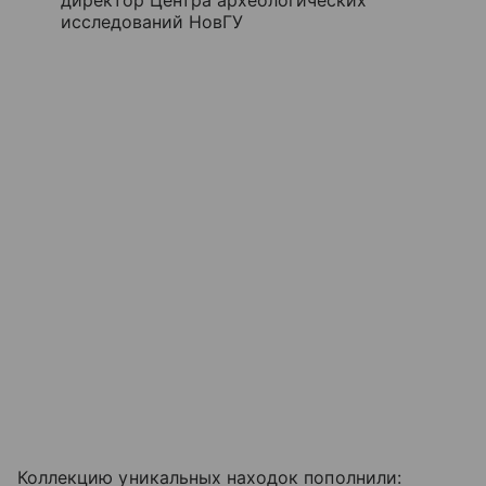
директор Центра археологических
исследований НовГУ
Коллекцию уникальных находок пополнили: