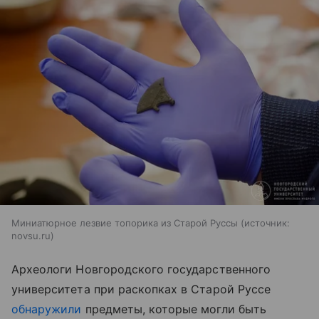
Миниатюрное лезвие топорика из Старой Руссы
источник:
novsu.ru
Археологи Новгородского государственного
университета при раскопках в Старой Руссе
обнаружили
предметы, которые могли быть