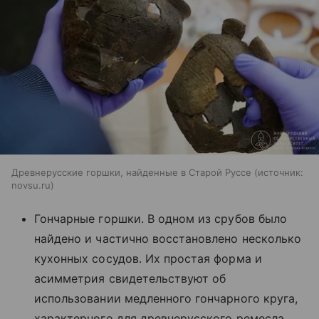
Древнерусские горшки, найденные в Старой Руссе
источник:
novsu.ru
Гончарные горшки. В одном из срубов было
найдено и частично восстановлено несколько
кухонных сосудов. Их простая форма и
асимметрия свидетельствуют об
использовании медленного гончарного круга,
характерного для древнерусского ремесла