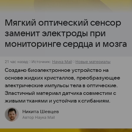
Мягкий оптический сенсор
заменит электроды при
мониторинге сердца и мозга
21 час назад
Источник:
Наука Mail
Новые материалы
Создано биоэлектронное устройство на
основе жидких кристаллов, преобразующее
электрические импульсы тела в оптические.
Эластичный материал датчика совместим с
живыми тканями и устойчив к сгибаниям.
Никита Шевцев
Автор Наука Mail