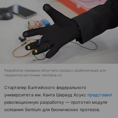
Разработка призвана облегчить процесс реабилитации для
пациентов
источник:
kantiana.ru
Стартапер Балтийского федерального
университета им. Канта Шервуд Хоукс
представил
революционную разработку — прототип модуля
осязания Sentium для бионических протезов.