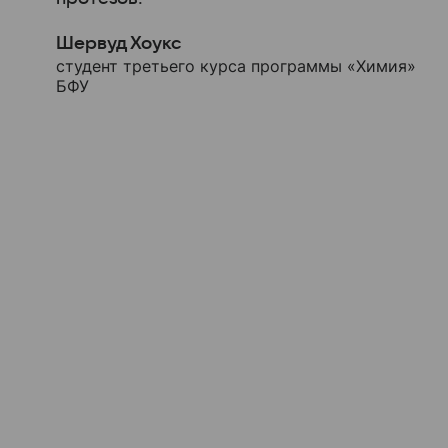
Шервуд Хоукс
студент третьего курса программы «Химия»
БФУ