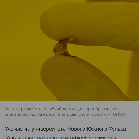
Ученые разработали гибкий датчик для преобразования
электрических сигналов тела в световые
источник:
UNSW
Ученые из университета Нового Южного Уэльса
(Австралия)
разработали
гибкий датчик для