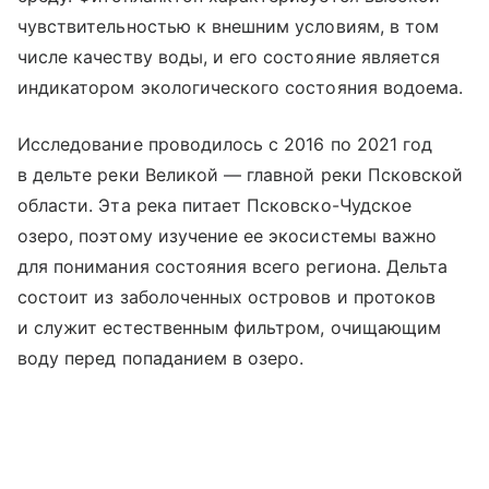
чувствительностью к внешним условиям, в том
числе качеству воды, и его состояние является
индикатором экологического состояния водоема.
Исследование проводилось с 2016 по 2021 год
в дельте реки Великой — главной реки Псковской
области. Эта река питает Псковско-Чудское
озеро, поэтому изучение ее экосистемы важно
для понимания состояния всего региона. Дельта
состоит из заболоченных островов и протоков
и служит естественным фильтром, очищающим
воду перед попаданием в озеро.