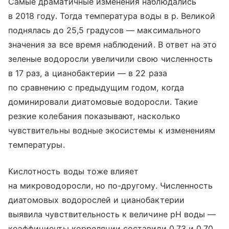
Самые драматичные изменения наблюдались
в 2018 году. Тогда температура воды в р. Великой
поднялась до 25,5 градусов — максимального
значения за все время наблюдений. В ответ на это
зеленые водоросли увеличили свою численность
в 17 раз, а цианобактерии — в 22 раза
по сравнению с предыдущим годом, когда
доминировали диатомовые водоросли. Такие
резкие колебания показывают, насколько
чувствительны водные экосистемы к изменениям
температуры.
Кислотность воды тоже влияет
на микроводоросли, но по-другому. Численность
диатомовых водорослей и цианобактерии
выявила чувствительность к величине pH воды —
коэффициенты корреляции составили 0,73 и 0,70,