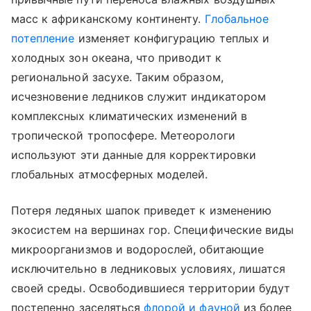
масс к африканскому континенту.
Глобальное
потепление
изменяет конфигурацию теплых и
холодных зон океана, что приводит к
региональной засухе. Таким образом,
исчезновение ледников служит индикатором
комплексных климатических изменений в
тропической тропосфере. Метеорологи
используют эти данные для корректировки
глобальных атмосферных моделей.
Потеря ледяных шапок приведет к изменению
экосистем на вершинах гор. Специфические виды
микроорганизмов и водорослей, обитающие
исключительно в ледниковых условиях, лишатся
своей среды. Освободившиеся территории будут
постепенно заселяться
флорой и фауной
из более