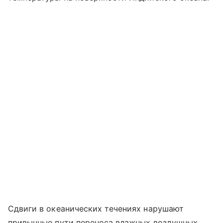
Сдвиги в океанических течениях нарушают
привычные пути переноса влажных воздушных