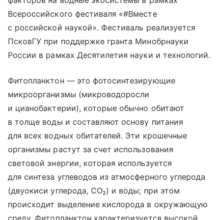
факторов на водные экосистемы в рамках
Всероссийского фестиваля «#Вместе
с российской наукой». Фестиваль реализуется
ПсковГУ при поддержке гранта Минобрнауки
России в рамках Десятилетия науки и технологий.
Фитопланктон — это фотосинтезирующие
микроорганизмы (микроводоросли
и цианобактерии), которые обычно обитают
в толще воды и составляют основу питания
для всех водных обитателей. Эти крошечные
организмы растут за счет использования
световой энергии, которая используется
для синтеза углеводов из атмосферного углерода
(двуокиси углерода, CO₂) и воды; при этом
происходит выделение кислорода в окружающую
среду. Фитопланктон характеризуется высокой