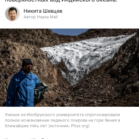
Никита Шевцев
Автор Наука Mail
Ученые из Инсбрукского университета спрогнозировали
полное исчезновение ледяного покрова на горе Кения в
ближайшие пять лет
источник:
Phys.org