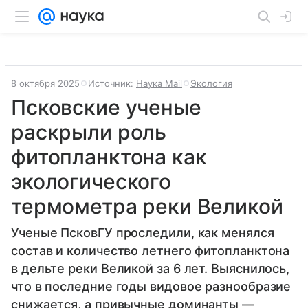
8 октября 2025
Источник:
Наука Mail
Экология
Псковские ученые
раскрыли роль
фитопланктона как
экологического
термометра реки Великой
Ученые ПсковГУ проследили, как менялся
состав и количество летнего фитопланктона
в дельте реки Великой за 6 лет. Выяснилось,
что в последние годы видовое разнообразие
снижается, а привычные доминанты —