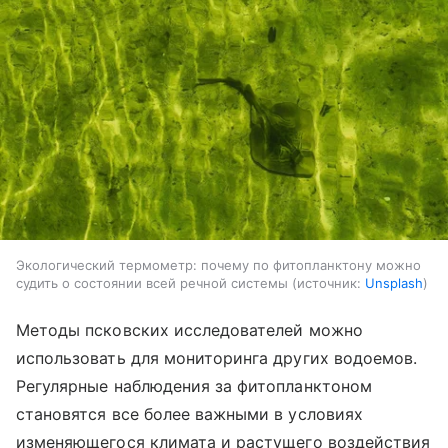
Экологический термометр: почему по фитопланктону можно
судить о состоянии всей речной системы
источник:
Unsplash
Методы псковских исследователей можно
использовать для мониторинга других водоемов.
Регулярные наблюдения за фитопланктоном
становятся все более важными в условиях
изменяющегося климата и растущего воздействия