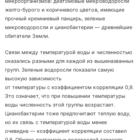
микроорганизмов: диатомовые микроводоросли
желто-бурого и коричневого цветов, имеющие
прочный кремниевый панцирь, зеленые
микроводоросли и цианобактерии — древнейшие
обитатели Земли.
Связи между температурой воды и численностью
оказались разными для каждой из вышеназванных
групп. Зеленые водоросли показали самую
высокую зависимость
от температуры с коэффициентом корреляции 0,9.
Это означает, что при повышении температуры
воды численность этой группы возрастает.
Цианобактерии тоже предпочитают теплую воду,
но их связь с температурой воды менее
очевидна — коэффициент корреляции составил
0,8. Обилие диатомовых водорослей зависело