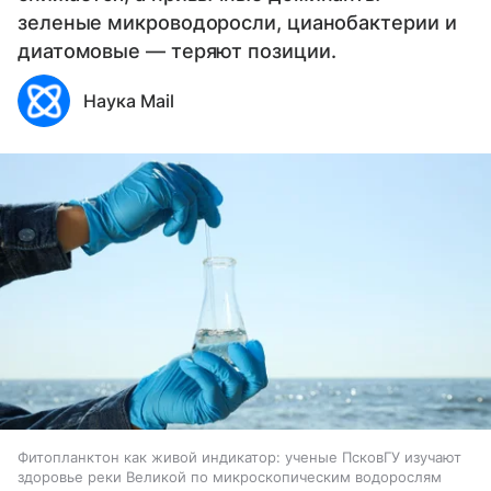
зеленые микроводоросли, цианобактерии и
диатомовые — теряют позиции.
Наука Mail
Фитопланктон как живой индикатор: ученые ПсковГУ изучают
здоровье реки Великой по микроскопическим водорослям