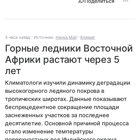
Поделиться
3 часа назад
Источник:
Наука Mail
Климат
Горные ледники Восточной
Африки растают через 5
лет
Климатологи изучили динамику деградации
высокогорного ледяного покрова в
тропических широтах. Данные показывают
беспрецедентное сокращение площади
заснеженных участков за последнее
десятилетие. Основной причиной процесса
стало изменение температуры
поверхностных вод Индийского океана.