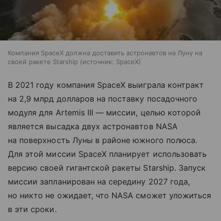
Компания SpaceX должна доставить астронавтов на Луну на
своей ракете Starship
источник:
SpaceX
В 2021 году компания SpaceX выиграла контракт
на 2,9 млрд долларов на поставку посадочного
модуля для Artemis III — миссии, целью которой
является высадка двух астронавтов NASA
на поверхность Луны в районе южного полюса.
Для этой миссии SpaceX планирует использовать
версию своей гигантской ракеты Starship. Запуск
миссии запланирован на середину 2027 года,
но никто не ожидает, что NASA сможет уложиться
в эти сроки.