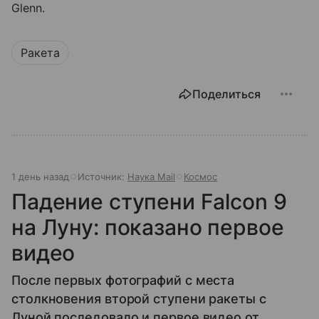
Glenn.
Ракета
Поделиться
1 день назад
Источник:
Наука Mail
Космос
Падение ступени Falcon 9
на Луну: показано первое
видео
После первых фотографий с места
столкновения второй ступени ракеты с
Луной последовало и первое видео от