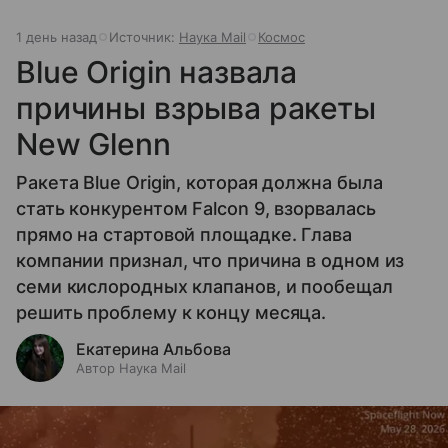
1 день назад
Источник:
Наука Mail
Космос
Blue Origin назвала
причины взрыва ракеты
New Glenn
Ракета Blue Origin, которая должна была
стать конкурентом Falcon 9, взорвалась
прямо на стартовой площадке. Глава
компании признал, что причина в одном из
семи кислородных клапанов, и пообещал
решить проблему к концу месяца.
Екатерина Альбова
Автор Наука Mail