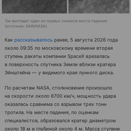
Так выглядит один из первых снимков места падения
источник:
KARI/KASA
Как
рассказывалось
ранее, 5 августа 2026 года
около 09:35 по московскому времени вторая
ступень ракеты компании SpaceX врезалась
в поверхность спутника Земли вблизи кратера
Эйнштейна — у видимого края лунного диска.
По расчетам NASA, столкновение произошло
на скорости около 8700 км/ч, мощность удара
оказалась сравнима со взрывом трех тонн
тротила. На месте падения, по оценкам
специалистов, образовался кратер диаметром
около 18 м и глубиной около 4 м. Масса ступени