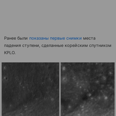
Ранее были
показаны первые снимки
места
падения ступени, сделанные корейским спутником
KPLO.