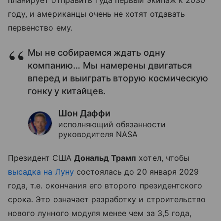
планирует отправить туда первый экипаж к 2030
году, и американцы очень не хотят отдавать
первенство ему.
Мы не собираемся ждать одну
компанию… Мы намерены двигаться
вперед и выиграть вторую космическую
гонку у китайцев.
Шон Даффи
исполняющий обязанности
руководителя NASA
Президент США
Дональд Трамп
хотел, чтобы
высадка на Луну
состоялась до 20 января 2029
года, т.е. окончания его второго президентского
срока. Это означает разработку и строительство
нового лунного модуля менее чем за 3,5 года,