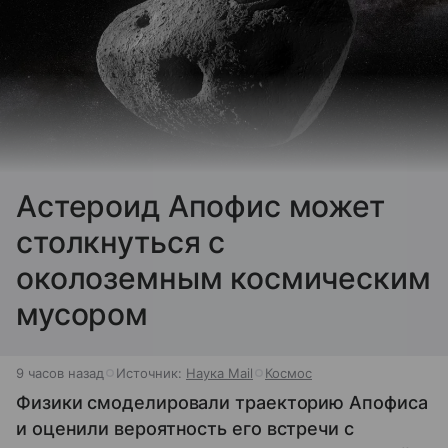
Астероид Апофис может
столкнуться с
околоземным космическим
мусором
9 часов назад
Источник:
Наука Mail
Космос
Физики смоделировали траекторию Апофиса
и оценили вероятность его встречи с