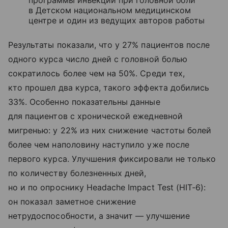
программы инъекций при головной боли
в Детском национальном медицинском
центре и один из ведущих авторов работы
Результаты показали, что у 27% пациентов после
одного курса число дней с головной болью
сократилось более чем на 50%. Среди тех,
кто прошел два курса, такого эффекта добились
33%. Особенно показательны данные
для пациентов с хронической ежедневной
мигренью: у 22% из них снижение частоты болей
более чем наполовину наступило уже после
первого курса. Улучшения фиксировали не только
по количеству болезненных дней,
но и по опроснику Headache Impact Test (HIT‑6):
он показал заметное снижение
нетрудоспособности, а значит — улучшение