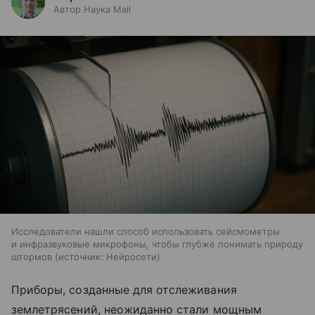
Автор Наука Mail
Исследователи нашли способ использовать сейсмометры
и инфразвуковые микрофоны, чтобы глубже понимать природу
штормов
источник:
Нейросети
Приборы, созданные для отслеживания
землетрясений, неожиданно стали мощным