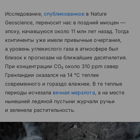
Исследование,
опубликованное
в Nature
Geoscience, переносит нас в поздний миоцен —
эпоху, начавшуюся около 11 млн лет назад. Тогда
континенты уже имели привычные очертания,
а уровень углекислого газа в атмосфере был
близок к прогнозам на ближайшие десятилетия.
При концентрации CO₂ около 310 ppm север
Гренландии оказался на 14 °C теплее
современного и гораздо влажнее. В те теплые
периоды исчезала
вечная мерзлота
, а на месте
нынешней ледяной пустыни журчали ручьи
и зеленела растительность.