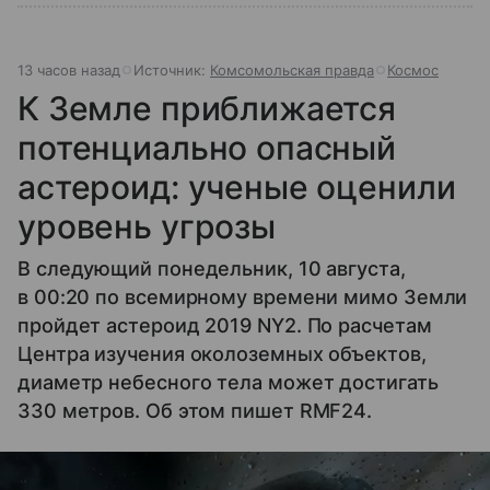
13 часов назад
Источник:
Комсомольская правда
Космос
К Земле приближается
потенциально опасный
астероид: ученые оценили
уровень угрозы
В следующий понедельник, 10 августа,
в 00:20 по всемирному времени мимо Земли
пройдет астероид 2019 NY2. По расчетам
Центра изучения околоземных объектов,
диаметр небесного тела может достигать
330 метров. Об этом пишет RMF24.