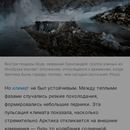
Внутри пещеры Коув, северная Гренландия: группа ученых из
Инсбрука изучает отложения, относящиеся к временам, когда
Арктика была гораздо теплее, чем сегодня
источник:
Phys
Но
климат
не был устойчивым. Между теплыми
фазами случались резкие похолодания,
формировались небольшие ледники. Эта
пульсация климата показала, насколько
стремительно Арктика откликается на внешние
изменения — будь то колебания солнечной