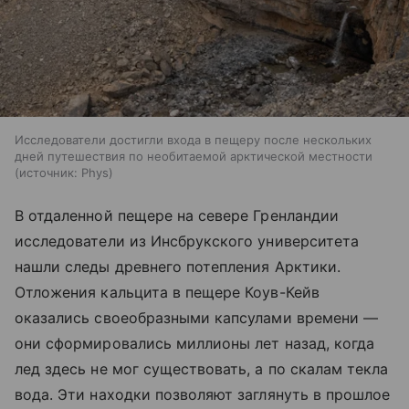
Исследователи достигли входа в пещеру после нескольких
дней путешествия по необитаемой арктической местности
источник:
Phys
В отдаленной пещере на севере Гренландии
исследователи из Инсбрукского университета
нашли следы древнего потепления Арктики.
Отложения кальцита в пещере Коув-Кейв
оказались своеобразными капсулами времени —
они сформировались миллионы лет назад, когда
лед здесь не мог существовать, а по скалам текла
вода. Эти находки позволяют заглянуть в прошлое