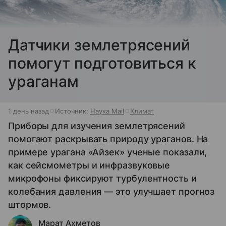
Датчики землетрясений
помогут подготовиться к
ураганам
1 день назад
Источник:
Наука Mail
Климат
Приборы для изучения землетрясений
помогают раскрывать природу ураганов. На
примере урагана «Айзек» ученые показали,
как сейсмометры и инфразвуковые
микрофоны фиксируют турбулентность и
колебания давления — это улучшает прогноз
штормов.
Марат Ахметов