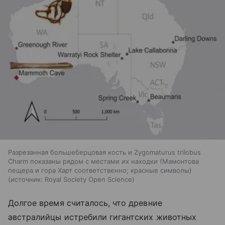
Разрезанная большеберцовая кость и Zygomaturus trilobus
Charm показаны рядом с местами их находки (Мамонтова
пещера и гора Харт соответственно; красные символы)
источник:
Royal Society Open Science
Долгое время считалось, что древние
австралийцы истребили гигантских животных