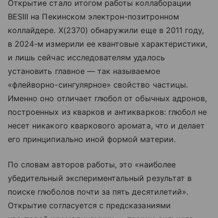
Открытие стало итогом работы коллаборации
BESIII на Пекинском электрон-позитронном
коллайдере. X(2370) обнаружили еще в 2011 году,
в 2024-м измерили ее квантовые характеристики,
и лишь сейчас исследователям удалось
установить главное — так называемое
«флейворно-сингулярное» свойство частицы.
Именно оно отличает глюбол от обычных адронов,
построенных из кварков и антикварков: глюбол не
несет никакого кварковогo аромата, что и делает
его принципиально иной формой материи.
По словам авторов работы, это «наиболее
убедительный экспериментальный результат в
поиске глюболов почти за пять десятилетий».
Открытие согласуется с предсказаниями