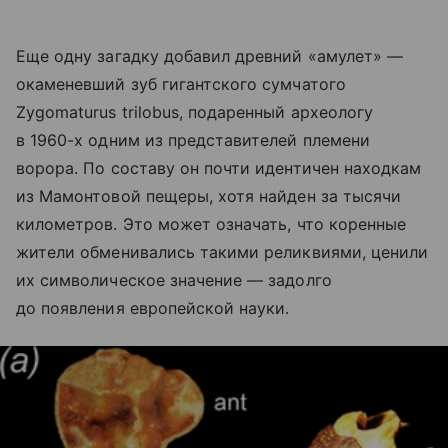
Еще одну загадку добавил древний «амулет» —
окаменевший зуб гигантского сумчатого
Zygomaturus trilobus, подаренный археологу
в 1960-х одним из представителей племени
ворора. По составу он почти идентичен находкам
из Мамонтовой пещеры, хотя найден за тысячи
километров. Это может означать, что коренные
жители обменивались такими реликвиями, ценили
их символическое значение — задолго
до появления европейской науки.