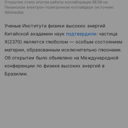
Открытие стало итогом работы коллаборации BESIII на
Пекинском электрон-позитронном коллайдере
источник:
Wikimedia
Ученые Института физики высоких энергий
Китайской академии наук
подтвердили
: частица
X(2370) является глюболом — особым состоянием
материи, образованным исключительно глюонами.
Об открытии было объявлено на Международной
конференции по физике высоких энергий в
Бразилии.