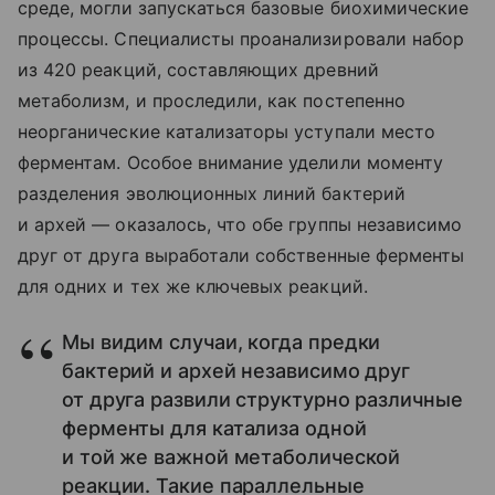
среде, могли запускаться базовые биохимические
процессы. Специалисты проанализировали набор
из 420 реакций, составляющих древний
метаболизм, и проследили, как постепенно
неорганические катализаторы уступали место
ферментам. Особое внимание уделили моменту
разделения эволюционных линий бактерий
и архей — оказалось, что обе группы независимо
друг от друга выработали собственные ферменты
для одних и тех же ключевых реакций.
Мы видим случаи, когда предки
бактерий и архей независимо друг
от друга развили структурно различные
ферменты для катализа одной
и той же важной метаболической
реакции. Такие параллельные