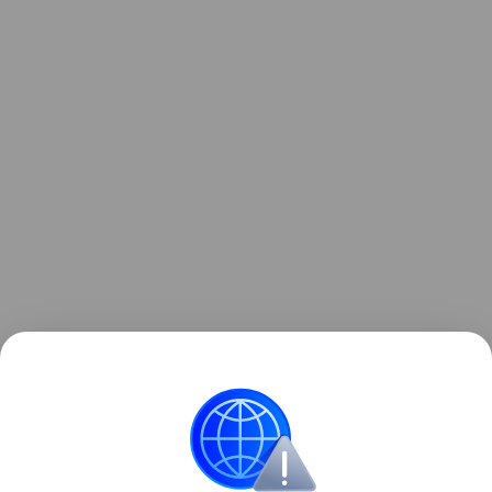
Ранее Наука Mail
рассказывала
, что искусственные
клетки показали, как формируются живые клетки.