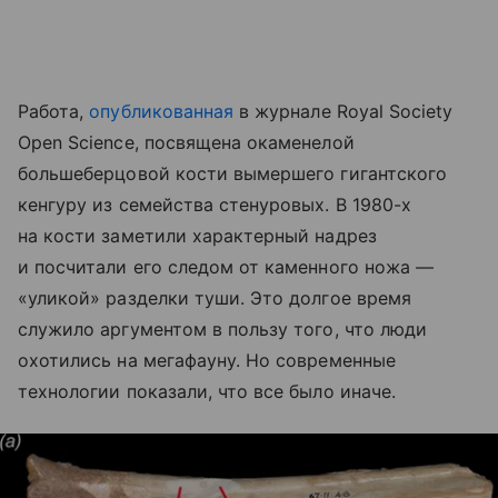
Работа,
опубликованная
в журнале Royal Society
Open Science, посвящена окаменелой
большеберцовой кости вымершего гигантского
кенгуру из семейства стенуровых. В 1980-х
на кости заметили характерный надрез
и посчитали его следом от каменного ножа —
«уликой» разделки туши. Это долгое время
служило аргументом в пользу того, что люди
охотились на мегафауну. Но современные
технологии показали, что все было иначе.