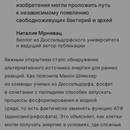
изобретения могли проложить путь
к независимому появлению
свободноживущих бактерий и архей
Наталия Мрнявац
биолог из Дюссельдорфского университета
и ведущий автор публикации
Важным открытием стало обнаружение
альтернативного источника энергии для ранних
реакций. Как пояснила Манон Шликкер
из команды ученых из Дюссельдорфа, фосфит
в сочетании с палладием способен запускать
процессы фосфорилирования в водной
среде, то есть фактически заменять функцию АТФ
(аденозинтрифосфата). Это объясняет, как клетки
могли получать энергию в условиях, где сложные