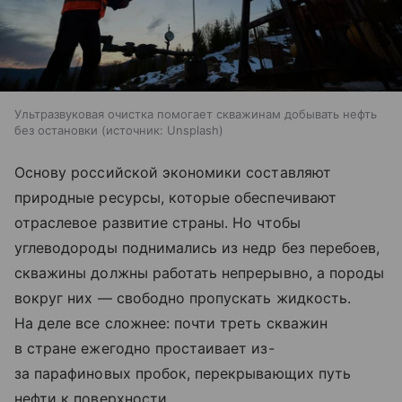
Ультразвуковая очистка помогает скважинам добывать нефть
без остановки
источник:
Unsplash
Основу российской экономики составляют
природные ресурсы, которые обеспечивают
отраслевое развитие страны. Но чтобы
углеводороды поднимались из недр без перебоев,
скважины должны работать непрерывно, а породы
вокруг них — свободно пропускать жидкость.
На деле все сложнее: почти треть скважин
в стране ежегодно простаивает из-
за парафиновых пробок, перекрывающих путь
нефти к поверхности.