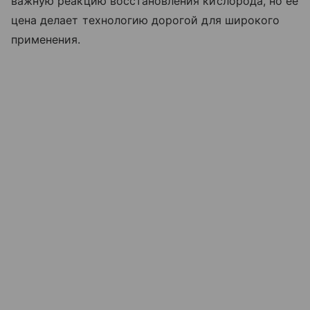
важную реакцию восстановления кислорода, но ее
цена делает технологию дорогой для широкого
применения.