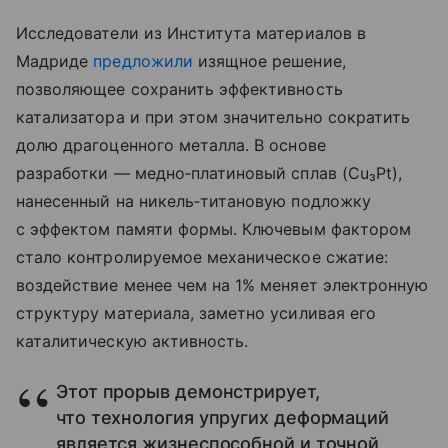
Исследователи из Института материалов в
Мадриде
предложили
изящное решение,
позволяющее сохранить эффективность
катализатора и при этом значительно сократить
долю драгоценного металла. В основе
разработки — медно‑платиновый сплав (Cu₃Pt),
нанесенный на никель‑титановую подложку
с эффектом памяти формы. Ключевым фактором
стало контролируемое механическое сжатие:
воздействие менее чем на 1% меняет электронную
структуру материала, заметно усиливая его
каталитическую активность.
Этот прорыв демонстрирует,
что технология упругих деформаций
является жизнеспособной и точной