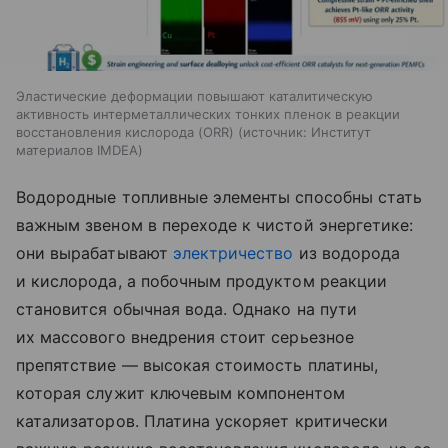
Эластические деформации повышают каталитическую
активность интерметаллических тонких пленок в реакции
восстановления кислорода (ORR)
источник:
Институт
материалов IMDEA
Водородные топливные элементы способны стать
важным звеном в переходе к чистой энергетике:
они вырабатывают
электричество
из водорода
и кислорода, а побочным продуктом реакции
становится обычная вода. Однако на пути
их массового внедрения стоит серьезное
препятствие — высокая стоимость платины,
которая служит ключевым компонентом
катализаторов. Платина ускоряет критически