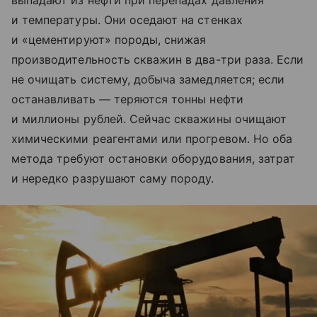
выпадают из нефти при перепадах давления
и температуры. Они оседают на стенках
и «цементируют» породы, снижая
производительность скважин в два-три раза. Если
не очищать систему, добыча замедляется; если
останавливать — теряются тонны нефти
и миллионы рублей. Сейчас скважины очищают
химическими реагентами или прогревом. Но оба
метода требуют остановки оборудования, затрат
и нередко разрушают саму породу.