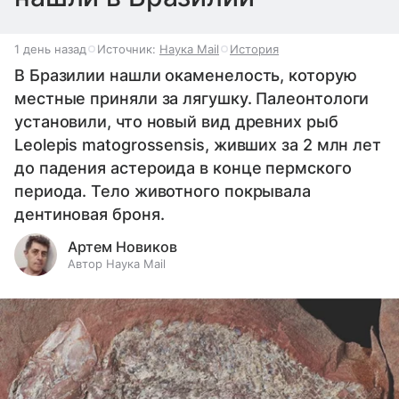
1 день назад
Источник:
Наука Mail
История
В Бразилии нашли окаменелость, которую
местные приняли за лягушку. Палеонтологи
установили, что новый вид древних рыб
Leolepis matogrossensis, живших за 2 млн лет
до падения астероида в конце пермского
периода. Тело животного покрывала
дентиновая броня.
Артем Новиков
Автор Наука Mail