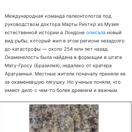
Международная команда палеонтологов под
руководством доктора Марты Рихтер из Музея
естественной истории в Лондоне
описала
новый
вид рыбы, который жил в этом регионе незадолго
до катастрофы — около 254 млн лет назад.
Окаменелость была найдена в формации в штате
Мату-Гросу (Бразилия), недалеко от кратера
Арагуаинья. Местные жители поначалу приняли ее
за окаменевшую лягушку. Но ученые поняли, что
имеют дело с чем-то более древним и важным.