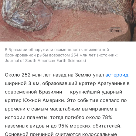
В Бразилии обнаружили окаменелость неизвестной
бронированной рыбы возрастом 254 млн лет
источник:
Journal of South American Earth Sciences
Около 252 млн лет назад на Землю упал
астероид
шириной 3 км, образовавший кратер Арагуаинья в
современной Бразилии — крупнейший ударный
кратер Южной Америки. Это событие совпало по
времени с самым масштабным вымиранием в
истории планеты: тогда погибло около 78%
наземных видов и до 95% морских обитателей.
Основной причиной считаются колоссальные