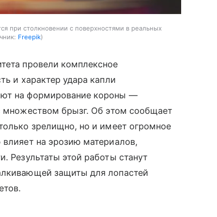
тся при столкновении с поверхностями в реальных
чник:
Freepik
итета провели комплексное
ть и характер удара капли
яют на формирование короны —
с множеством брызг. Об этом сообщает
только зрелищно, но и имеет огромное
 влияет на эрозию материалов,
и. Результаты этой работы станут
талкивающей защиты для лопастей
етов.