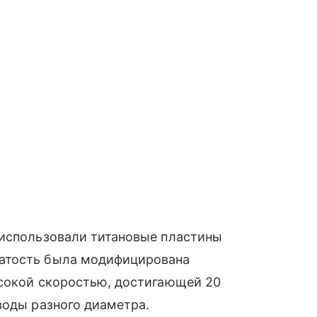
 использовали титановые пластины
атость была модифицирована
ысокой скоростью, достигающей 20
воды разного диаметра.