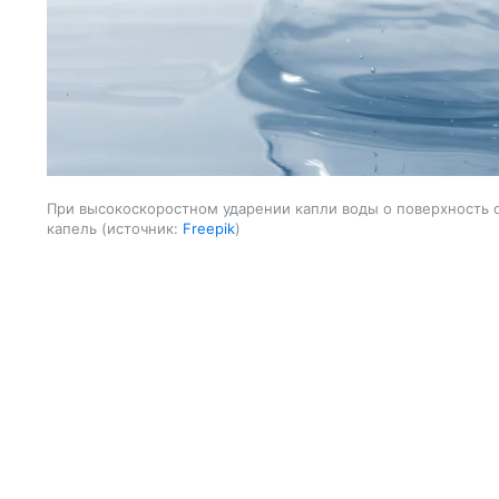
При высокоскоростном ударении капли воды о поверхность 
капель
источник:
Freepik