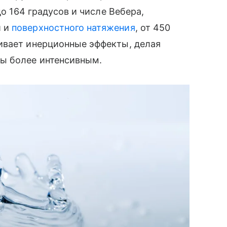
до 164 градусов и числе Вебера,
и и
поверхностного натяжения
, от 450
ивает инерционные эффекты, делая
ы более интенсивным.