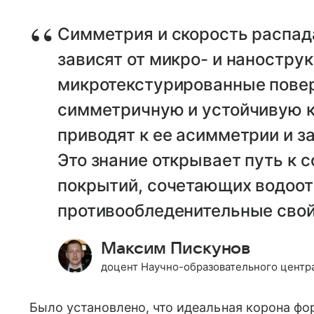
Симметрия и скорость распад
зависят от микро- и наностру
микротекстурированные пове
симметричную и устойчивую к
приводят к ее асимметрии и з
Это знание открывает путь к 
покрытий, сочетающих водоо
противообледенительные свой
Максим Пискунов
доцент Научно-образовательного центра
Было установлено, что идеальная корона фо