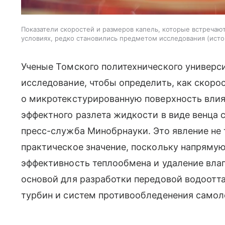
Показатели скоростей и размеров капель, которые встречаю
условиях, редко становились предметом исследования
исто
Ученые Томского политехнического универс
исследование, чтобы определить, как скорос
о микротекстурированную поверхность вли
эффектного разлета жидкости в виде венца 
пресс-служба Минобрнауки. Это явление не 
практическое значение, поскольку напрямую
эффективность теплообмена и удаление влаг
основой для разработки передовой водоот
турбин и систем противообледенения самол