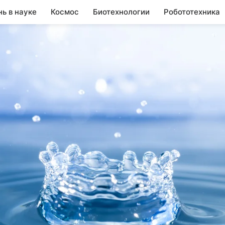
нь в науке
Космос
Биотехнологии
Робототехника