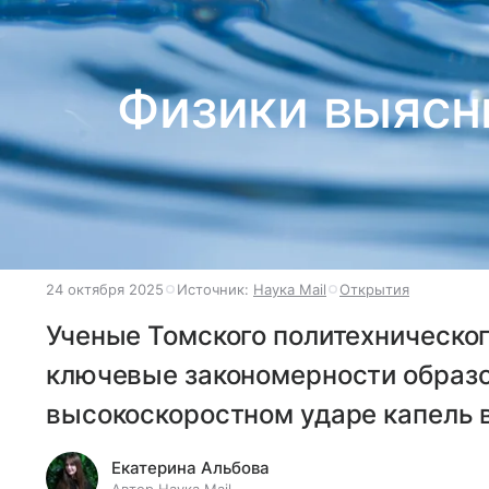
Физики выясни
24 октября 2025
Источник:
Наука Mail
Открытия
Ученые Томского политехническо
ключевые закономерности образо
высокоскоростном ударе капель 
Екатерина Альбова