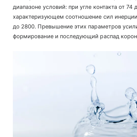
диапазоне условий: при угле контакта от 74 
характеризующем соотношение сил инерци
до 2800. Превышение этих параметров усил
формирование и последующий распад корон