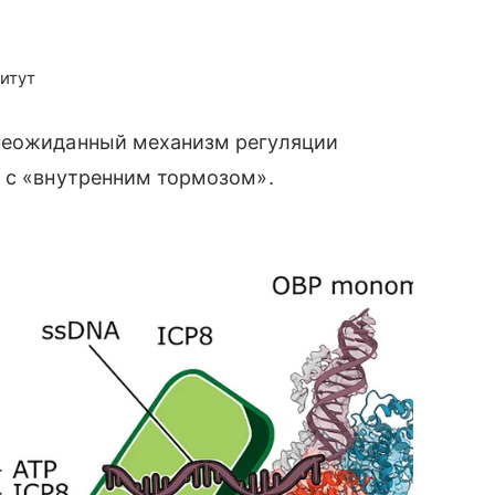
итут
 неожиданный механизм регуляции
и с «внутренним тормозом».