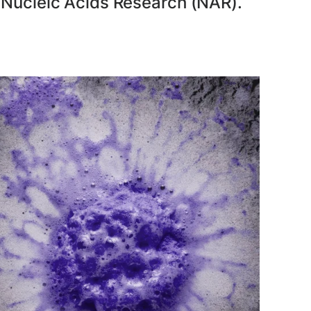
ucleic Acids Research (NAR).