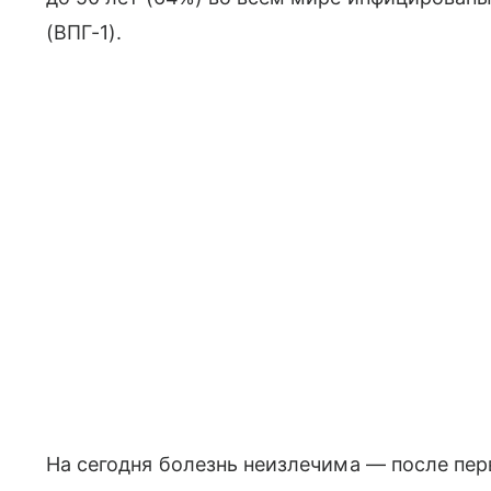
(ВПГ-1).
На сегодня болезнь неизлечима — после пер