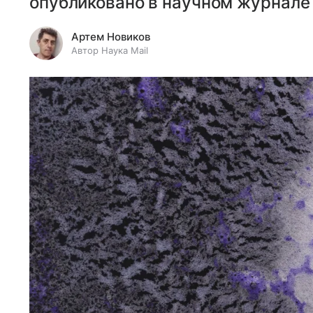
опубликовано в научном журнале N
Артем Новиков
Автор Наука Mail