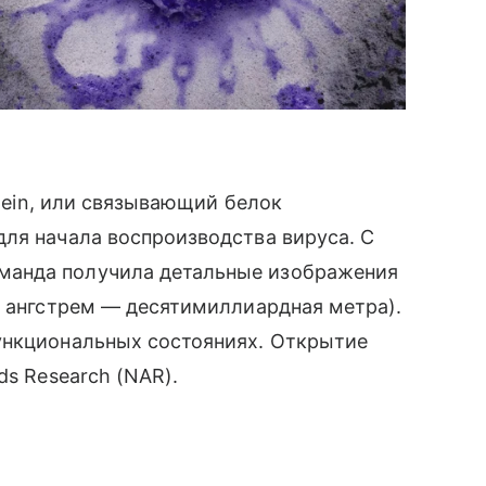
otein, или связывающий белок
ля начала воспроизводства вируса. С
манда получила детальные изображения
н ангстрем — десятимиллиардная метра).
ункциональных состояниях. Открытие
ds Research (NAR).