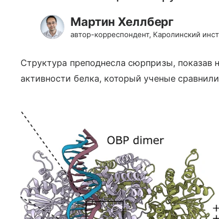
Мартин Хеллберг
автор-корреспондент, Каролинский инст
Структура преподнесла сюрпризы, показав
активности белка, который ученые сравнил