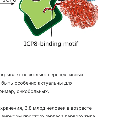
ткрывает несколько перспективных
т быть особенно актуальны для
ример, онкобольных.
ранения, 3,8 млрд человек в возрасте
 вирусом простого герпеса первого типа