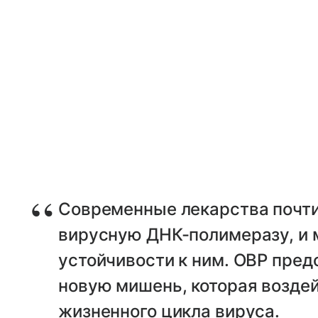
Современные лекарства почти
вирусную ДНК-полимеразу, и
устойчивости к ним. OBP пре
новую мишень, которая воздей
жизненного цикла вируса.