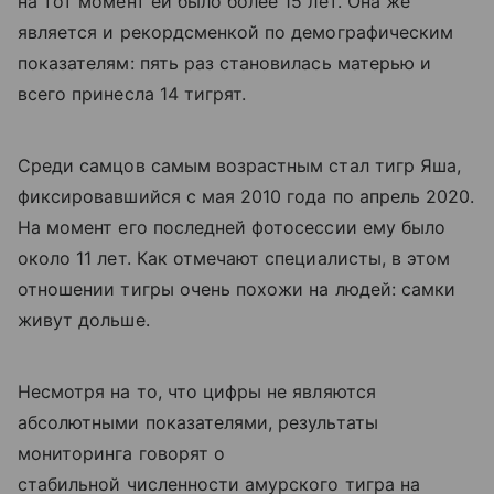
на тот момент ей было более 15 лет. Она же
является и рекордсменкой по демографическим
показателям: пять раз становилась матерью и
всего принесла 14 тигрят.
Среди самцов самым возрастным стал тигр Яша,
фиксировавшийся с мая 2010 года по апрель 2020.
На момент его последней фотосессии ему было
около 11 лет. Как отмечают специалисты, в этом
отношении тигры очень похожи на людей: самки
живут дольше.
Несмотря на то, что цифры не являются
абсолютными показателями, результаты
мониторинга говорят о
стабильной численности амурского тигра на