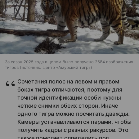
За сезон 2025 года в целом было получено 2684 изображения
тигров
источник:
Центр «Амурский тигр»
Сочетания полос на левом и правом
боках тигра отличаются, поэтому для
точной идентификации особи нужны
четкие снимки обеих сторон. Иначе
одного тигра можно посчитать дважды.
Камеры устанавливаются парами, чтобы
получить кадры с разных ракурсов. Это
также помогает определить пол.