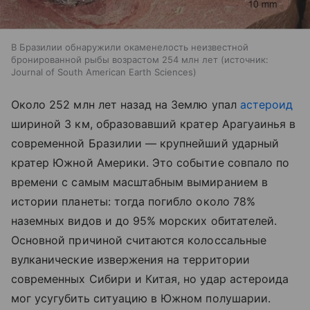
В Бразилии обнаружили окаменелость неизвестной
бронированной рыбы возрастом 254 млн лет
источник:
Journal of South American Earth Sciences
Около 252 млн лет назад на Землю упал
астероид
шириной 3 км, образовавший кратер Арагуаинья в
современной Бразилии — крупнейший ударный
кратер Южной Америки. Это событие совпало по
времени с самым масштабным вымиранием в
истории планеты: тогда погибло около 78%
наземных видов и до 95% морских обитателей.
Основной причиной считаются колоссальные
вулканические извержения на территории
современных Сибири и Китая, но удар астероида
мог усугубить ситуацию в Южном полушарии.