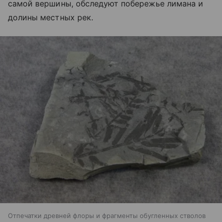
самой вершины, обследуют побережье лимана и
долины местных рек.
Отпечатки древней флоры и фрагменты обугленных стволов