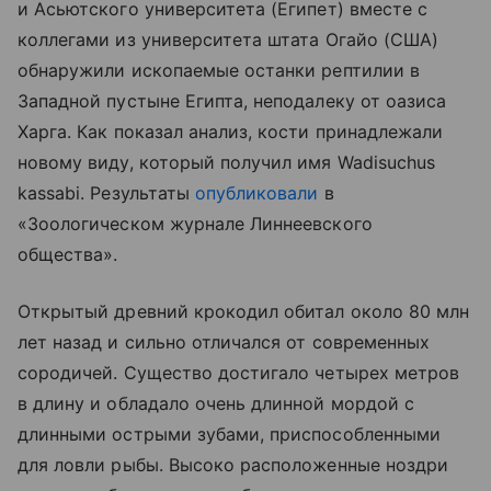
и Асьютского
университета (Египет)
вместе с
коллегами из университета штата Огайо (США)
обнаружили ископаемые останки рептилии в
Западной пустыне Египта, неподалеку от оазиса
Харга. Как показал анализ, кости принадлежали
новому виду, который получил имя Wadisuchus
kassabi. Результаты
опубликовали
в
«Зоологическом журнале Линнеевского
общества».
Открытый древний крокодил обитал около 80 млн
лет назад и сильно отличался от современных
сородичей. Существо достигало четырех метров
в длину и обладало очень длинной мордой с
длинными острыми зубами, приспособленными
для ловли рыбы. Высоко расположенные ноздри