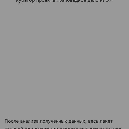
куратор проекта «Заповедное дело РГО»
После анализа полученных данных, весь пакет