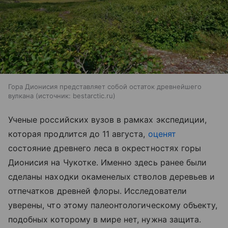
Гора Дионисия представляет собой остаток древнейшего
вулкана
источник:
bestarctic.ru
Ученые российских вузов в рамках экспедиции,
которая продлится до 11 августа,
оценят
состояние древнего леса в окрестностях горы
Дионисия на Чукотке. Именно здесь ранее были
сделаны находки окаменелых стволов деревьев и
отпечатков древней флоры. Исследователи
уверены, что этому палеонтологическому объекту,
подобных которому в мире нет, нужна защита.