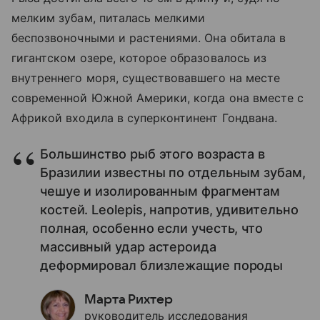
мелким зубам, питалась мелкими
беспозвоночными и растениями. Она обитала в
гигантском озере, которое образовалось из
внутреннего моря, существовавшего на месте
современной Южной Америки, когда она вместе с
Африкой входила в суперконтинент Гондвана.
Большинство рыб этого возраста в
Бразилии известны по отдельным зубам,
чешуе и изолированным фрагментам
костей. Leolepis, напротив, удивительно
полная, особенно если учесть, что
массивный удар астероида
деформировал близлежащие породы
Марта Рихтер
руководитель исследования