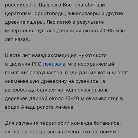
российского Дальнего Востока обитали
цератопсы, орнитоподы, анкилозавры и другие
древние ящеры. Лес погиб в результате
извержения вулкана Дионисия около 70–65 млн
лет назад.
Шесть лет назад экспедиция Чукотского
отделения РГО
показала
, что неохраняемый
памятник разрушается: люди разбивают и уносят
окаменевшую древесину на сувениры, а
высвобождающиеся из под почвы стволы
деревьев длиной около 15–20 м оказываются в
водах Анадырского лимана.
Для изучения территории команда ботаников,
экологов, географов и палеонтологов помимо