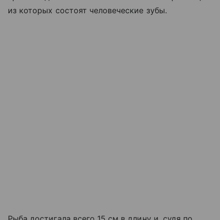
из которых состоят человеческие зубы.
Рыба достигала всего 15 см в длину и, судя по