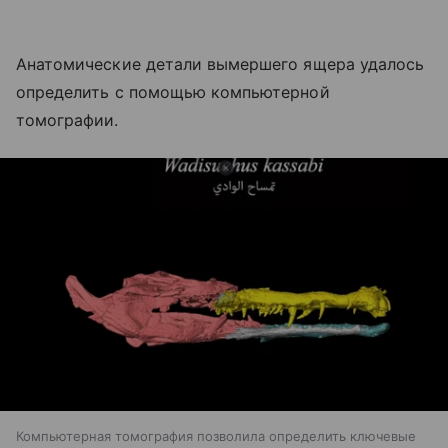
Анатомические детали вымершего ящера удалось
определить с помощью компьютерной
томографии.
Компьютерная томография позволила определить ключевые