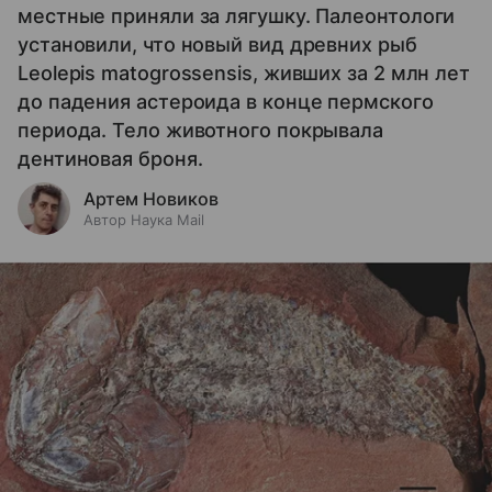
местные приняли за лягушку. Палеонтологи
установили, что новый вид древних рыб
Leolepis matogrossensis, живших за 2 млн лет
до падения астероида в конце пермского
периода. Тело животного покрывала
дентиновая броня.
Артем Новиков
Автор Наука Mail