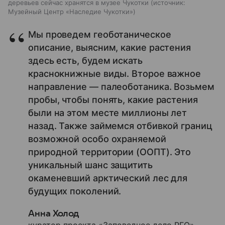
деревьев сейчас хранятся в музее Чукотки
источник:
Музейный Центр «Наследие Чукотки»
Мы проведем геоботаническое
описание, выясним, какие растения
здесь есть, будем искать
краснокнижные виды. Второе важное
направление — палеоботаника. Возьмем
пробы, чтобы понять, какие растения
были на этом месте миллионы лет
назад. Также займемся отбивкой границ
возможной особо охраняемой
природной территории (ООПТ). Это
уникальный шанс защитить
окаменевший арктический лес для
будущих поколений.
Анна Холод