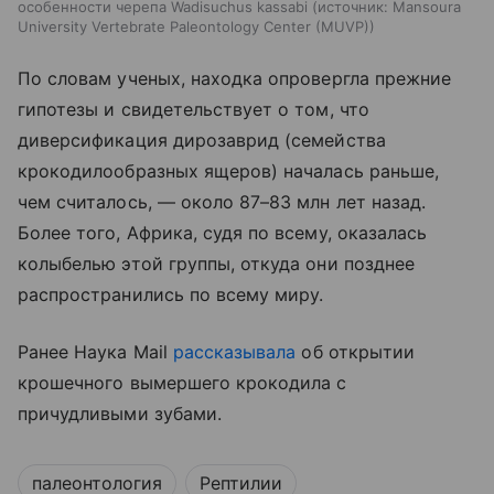
особенности черепа Wadisuchus kassabi
источник:
Mansoura
University Vertebrate Paleontology Center (MUVP)
По словам ученых, находка опровергла прежние
гипотезы и свидетельствует о том, что
диверсификация дирозаврид (семейства
крокодилообразных ящеров) началась раньше,
чем считалось, — около 87–83 млн лет назад.
Более того, Африка, судя по всему, оказалась
колыбелью этой группы, откуда они позднее
распространились по всему миру.
Ранее Наука Mail
рассказывала
об открытии
крошечного вымершего крокодила с
причудливыми зубами.
палеонтология
Рептилии