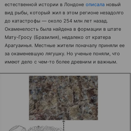
естественной истории в Лондоне
описала
новый
вид рыбы, который жил в этом регионе незадолго
до катастрофы — около 254 млн лет назад.
Окаменелость была найдена в формации в штате
Мату-Гросу (Бразилия), недалеко от кратера
Арагуаинья. Местные жители поначалу приняли ее
за окаменевшую лягушку. Но ученые поняли, что
имеют дело с чем-то более древним и важным.