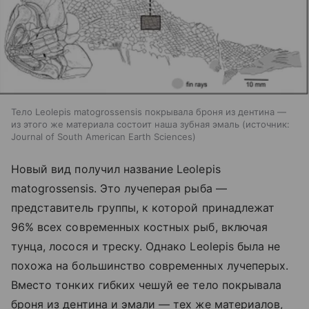
Тело Leolepis matogrossensis покрывала броня из дентина —
из этого же материала состоит наша зубная эмаль
источник:
Journal of South American Earth Sciences
Новый вид получил название Leolepis
matogrossensis. Это лучеперая рыба —
представитель группы, к которой принадлежат
96% всех современных костных рыб, включая
тунца, лосося и треску. Однако Leolepis была не
похожа на большинство современных лучеперых.
Вместо тонких гибких чешуй ее тело покрывала
броня из дентина и эмали — тех же материалов,