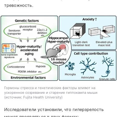
тревожность.
Гормоны стресса и генетические факторы влияют на
ускоренное созревание и старение гиппокампа мыши
источник:
Fujita Health University
Исследователи установили, что гиперзрелость
может проявляться в двух формах: