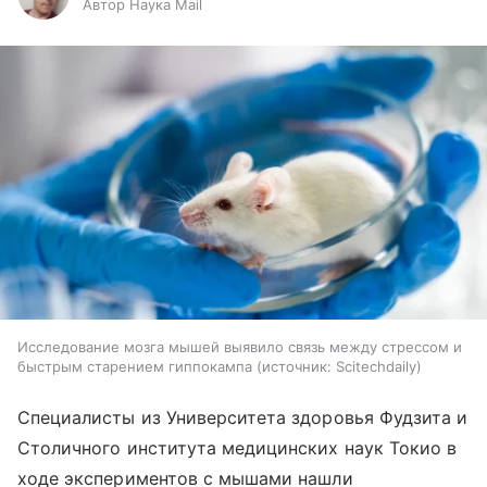
Автор Наука Mail
Исследование мозга мышей выявило связь между стрессом и
быстрым старением гиппокампа
источник:
Scitechdaily
Специалисты из Университета здоровья Фудзита и
Столичного института медицинских наук Токио в
ходе экспериментов с мышами нашли