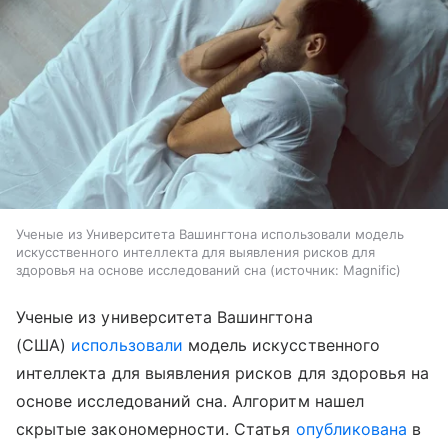
Ученые из Университета Вашингтона использовали модель
искусственного интеллекта для выявления рисков для
здоровья на основе исследований сна
источник:
Magnific
Ученые из университета Вашингтона
(США)
использовали
модель искусственного
интеллекта для выявления рисков для здоровья на
основе исследований сна. Алгоритм нашел
скрытые закономерности. Статья
опубликована
в