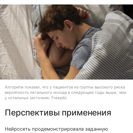
Алгоритм показал, что у пациентов из группы высокого риска
вероятность летального исхода в следующие годы выше, чем
у остальных
источник:
Freepik
Перспективы применения
Нейросеть продемонстрировала заданную