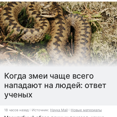
Когда змеи чаще всего
нападают на людей: ответ
ученых
18 часов назад
Источник:
Наука Mail
Новые материалы