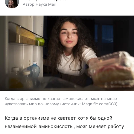
Автор Наука Mail
Когда в организме не хватает аминокислот, мозг начинает
чувствовать мир по-новому
источник:
Magnific.com/CC0
Когда в организме не хватает хотя бы одной
незаменимой аминокислоты, мозг меняет работу