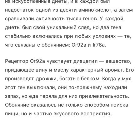
на искусственные диеты, и в каждой был
недостаток одной из десяти аминокислот, а затем
сравнивали активность тысяч генов. У каждой
диеты был свой уникальный след, но два гена
стабильно включались при любых условиях — те,
что связаны с обонянием: Or92a и Ir76a.
Рецептор Or92a чувствует диацетил — вещество,
придающее вину и маслу характерный аромат. Его
производят дрожжи, богатые белком. Когда у мух
этот ген выключали, они по-прежнему находили
запах, но еда теряла для них привлекательность.
Обоняние оказалось не только способом поиска
пищи, но и частью вкусового восприятия.