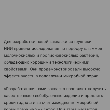
Для разработки новой закваски сотрудники
НИИ провели исследования по подбору штаммов
молочнокислых и пропионовокислых бактерий,
обладающих хорошими технологическими
свойствами. Они продемонстрировали высокую
эффективность в подавлении микробной порчи.
«Разработанная нами закваска позволяет получить
качественные хлебобулочные изделия и продлить
сроки годности за счёт замедления микробной
порчи хлеба на 3−7 суток. При этом, несмотря