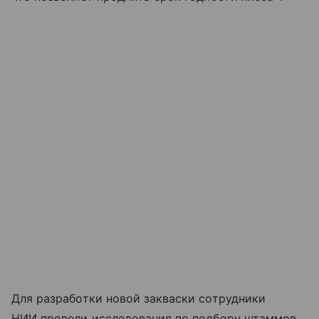
Для разработки новой закваски сотрудники
НИИ провели исследования по подбору штаммов