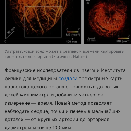
Ультразвуковой зонд может в реальном времени картировать
кровоток целого органа
источник:
Nature
Французские исследователи из Inserm и Института
физики для медицины
создали
трехмерные карты
кровотока целого органа с точностью до сотых
долей миллиметра и добавили четвертое
измерение — время. Новый метод позволяет
наблюдать сердце, почки и печень в мельчайших
деталях — от крупных артерий до артериол
диаметром меньше 100 мкм.