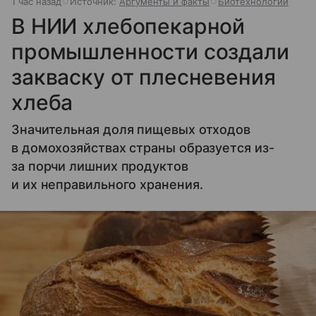
1 час назад
Источник:
Аргументы и факты
Биотехнологии
В НИИ хлебопекарной
промышленности создали
закваску от плесневения
хлеба
Значительная доля пищевых отходов
в домохозяйствах страны образуется из-
за порчи лишних продуктов
и их неправильного хранения.