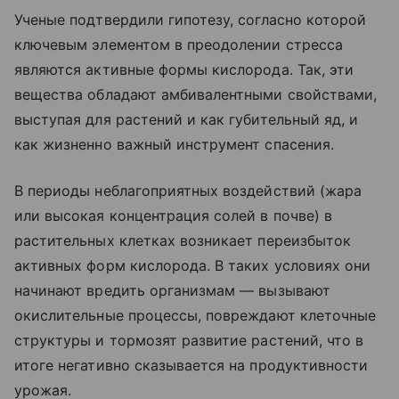
Ученые подтвердили гипотезу, согласно которой
ключевым элементом в преодолении стресса
являются активные формы кислорода. Так, эти
вещества обладают амбивалентными свойствами,
выступая для растений и как губительный яд, и
как жизненно важный инструмент спасения.
В периоды неблагоприятных воздействий (жара
или высокая концентрация солей в почве) в
растительных клетках возникает переизбыток
активных форм кислорода. В таких условиях они
начинают вредить организмам — вызывают
окислительные процессы, повреждают клеточные
структуры и тормозят развитие растений, что в
итоге негативно сказывается на продуктивности
урожая.