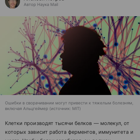
Автор Наука Mail
Ошибки в сворачивании могут привести к тяжелым болезням,
включая Альцгеймер
источник:
MIT
Клетки производят тысячи белков — молекул, от
которых зависит работа ферментов, иммунитета и