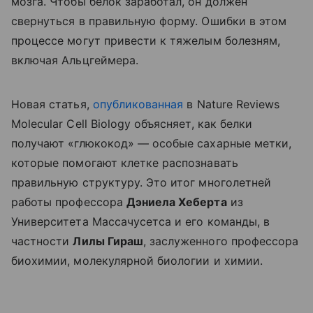
мозга. Чтобы белок заработал, он должен
свернуться в правильную форму. Ошибки в этом
процессе могут привести к тяжелым болезням,
включая Альцгеймера.
Новая статья,
опубликованная
в Nature Reviews
Molecular Cell Biology объясняет, как белки
получают «глюкокод» — особые сахарные метки,
которые помогают клетке распознавать
правильную структуру. Это итог многолетней
работы профессора
Дэниела Хеберта
из
Университета Массачусетса и его команды, в
частности
Лилы Гираш
, заслуженного профессора
биохимии, молекулярной биологии и химии.