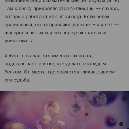
названием эндоплазматический ретикулум (ЭПР).
Там к белку прикрепляются N-гликаны — сахара,
которые работают как штрихкод. Если белок
правильный, его отправляют дальше. Если нет —
шапероны пытаются его переупаковать или
уничтожить.
Хеберт показал, что именно глюкокод
подсказывает клетке, что делать с каждым
белком. От места, где окажется гликан, зависит
его судьба.