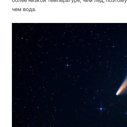
более низкой температуре, чем лед, поэтом
чем вода.