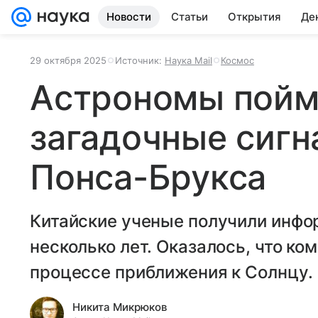
Новости
Статьи
Открытия
Де
29 октября 2025
Источник:
Наука Mail
Космос
Астрономы пойм
загадочные сигн
Понса-Брукса
Китайские ученые получили инфо
несколько лет. Оказалось, что ко
процессе приближения к Солнцу.
Никита Микрюков