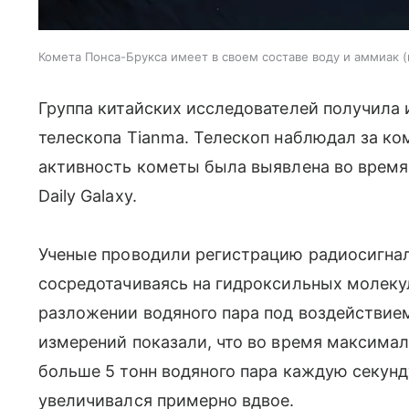
Комета Понса-Брукса имеет в своем составе воду и аммиак
Группа китайских исследователей получила
телескопа Tianma. Телескоп наблюдал за ко
активность кометы была выявлена во время
Daily Galaxy.
Ученые проводили регистрацию радиосигнало
сосредотачиваясь на гидроксильных молеку
разложении водяного пара под воздействием
измерений показали, что во время максима
больше 5 тонн водяного пара каждую секун
увеличивался примерно вдвое.