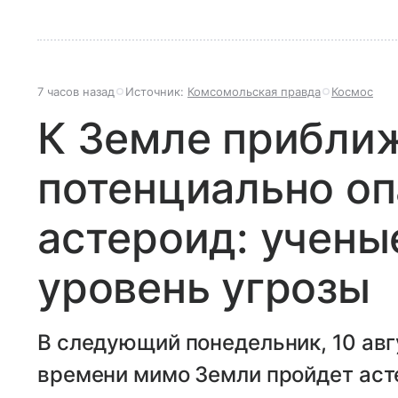
7 часов назад
Источник:
Комсомольская правда
Космос
К Земле прибли
потенциально о
астероид: учены
уровень угрозы
В следующий понедельник, 10 авг
времени мимо Земли пройдет аст