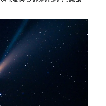
у он появляется в коме кометы раньше,