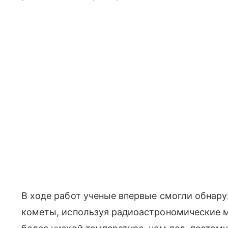
В ходе работ ученые впервые смогли обнар
кометы, используя радиоастрономические м