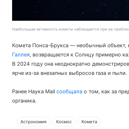
Наибольшая активность кометы наблюдается при ее прибл
Комета Понса-Брукса — необычный объект, 
Галлея
, возвращается к Солнцу примерно каж
В 2024 году она неоднократно демонстриров
ярче из-за внезапных выбросов газа и пыли.
Ранее Наука Mail
сообщала
о том, как за пр
органика.
Астрономия
Космос
Комета