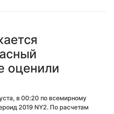
жается
пасный
е оценили
уста, в 00:20 по всемирному
ероид 2019 NY2. По расчетам