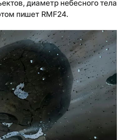
ектов, диаметр небесного тела
этом пишет RMF24.