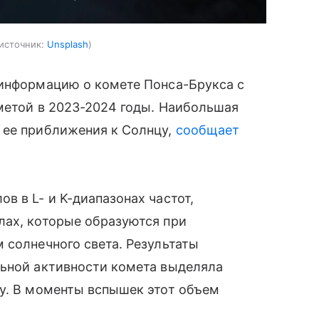
источник:
Unsplash
 информацию о комете Понса-Брукса с
метой в 2023-2024 годы. Наибольшая
 ее приближения к Солнцу,
сообщает
в в L- и K-диапазонах частот,
лах, которые образуются при
 солнечного света. Результаты
льной активности комета выделяла
ду. В моменты вспышек этот объем