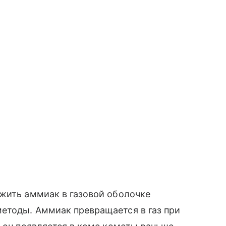
ужить аммиак в газовой оболочке
етоды. Аммиак превращается в газ при