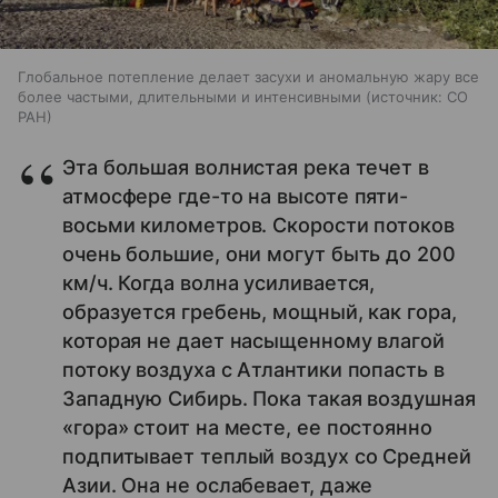
Глобальное потепление делает засухи и аномальную жару все
более частыми, длительными и интенсивными
источник:
СО
РАН
Эта большая волнистая река течет в
атмосфере где-то на высоте пяти-
восьми километров. Скорости потоков
очень большие, они могут быть до 200
км/ч. Когда волна усиливается,
образуется гребень, мощный, как гора,
которая не дает насыщенному влагой
потоку воздуха с Атлантики попасть в
Западную Сибирь. Пока такая воздушная
«гора» стоит на месте, ее постоянно
подпитывает теплый воздух со Средней
Азии. Она не ослабевает, даже