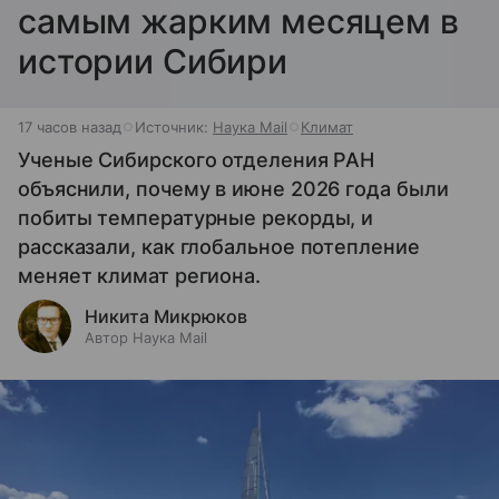
самым жарким месяцем в
истории Сибири
17 часов назад
Источник:
Наука Mail
Климат
Ученые Сибирского отделения РАН
объяснили, почему в июне 2026 года были
побиты температурные рекорды, и
рассказали, как глобальное потепление
меняет климат региона.
Никита Микрюков
Автор Наука Mail