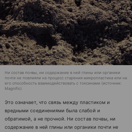
Ни состав почвы, ни содержание в ней глины или органики
почти не повлияли на процесс старения микропластика или на
его способность взаимодействовать с токсинами
источник:
Magnific
Это означает, что связь между пластиком и
вредными соединениями была слабой и
обратимой, а не прочной. Ни состав почвы, ни
содержание в ней глины или органики почти не