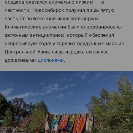
осадков оказался аномально низким — в
частности, Новосибирск получил лишь пятую
часть от положенной июньской нормы.
Климатические аномалии были спровоцированы
затяжным антициклоном, который обеспечил
непрерывную подачу горячих воздушных масс из
Центральной Азии, лишь изредка сменяясь
дождливыми
циклонами
.