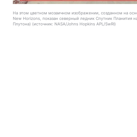
На этом цветном мозаичном изображении, созданном на ос
New Horizons, показан северный ледник Спутник Планития на
Плутона)
источник:
NASA/Johns Hopkins APL/SwRI