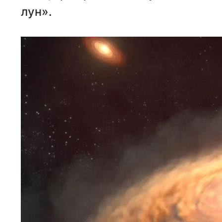
лун».