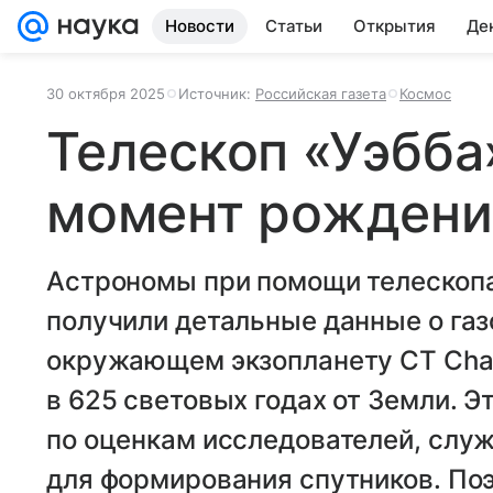
Новости
Статьи
Открытия
Де
30 октября 2025
Источник:
Российская газета
Космос
Телескоп «Уэбба
момент рождени
Астрономы при помощи телескоп
получили детальные данные о газ
окружающем экзопланету CT Cha 
в 625 световых годах от Земли. Эт
по оценкам исследователей, слу
для формирования спутников. Поэ