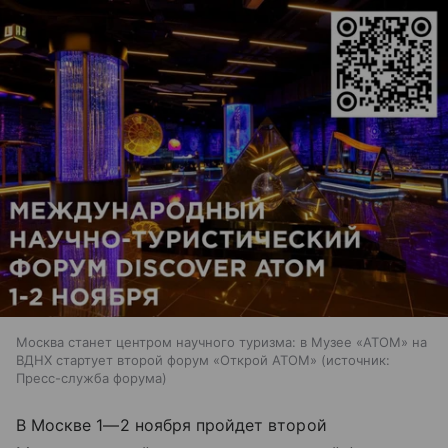
Москва станет центром научного туризма: в Музее «АТОМ» на
ВДНХ стартует второй форум «Открой АТОМ»
источник:
Пресс-служба форума
В Москве
1—2 ноября
пройдет второй