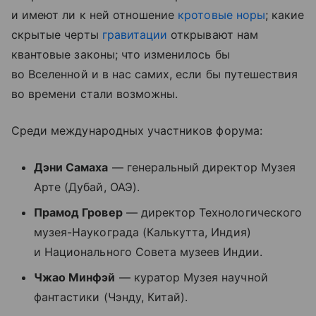
и имеют ли к ней отношение
кротовые норы
; какие
скрытые черты
гравитации
открывают нам
квантовые законы; что изменилось бы
во Вселенной и в нас самих, если бы путешествия
во времени стали возможны.
Среди международных участников форума:
Дэни Самаха
― генеральный директор Музея
Арте (Дубай, ОАЭ).
Прамод Гровер
― директор Технологического
музея-Наукограда (Калькутта, Индия)
и Национального Совета музеев Индии.
Чжао Минфэй
― куратор Музея научной
фантастики (Чэнду, Китай).