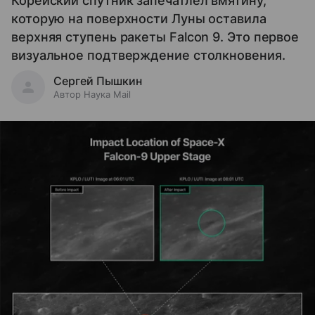
Корейский спутник запечатлел вмятину,
которую на поверхности Луны оставила
верхняя ступень ракеты Falcon 9. Это первое
визуальное подтверждение столкновения.
Сергей Пышкин
Автор Наука Mail