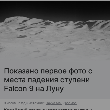
Показано первое фото с
места падения ступени
Falcon 9 на Луну
9 часов назад
Источник:
Наука Mail
Космос