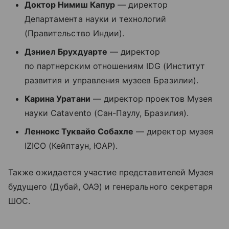
Доктор Нимиш Капур
― директор
Департамента науки и технологий
(Правительство Индии).
Дэниел Брухдуарте
― директор
по партнерским отношениям IDG (Институт
развития и управления музеев Бразилии).
Карина Уратани
― директор проектов Музея
науки Catavento (Сан-Паулу, Бразилия).
Леннокс Туквайо Собахле
― директор музея
IZICO (Кейптаун, ЮАР).
Также ожидается участие представителей Музея
будущего (Дубай, ОАЭ) и генерального секретаря
ШОС.