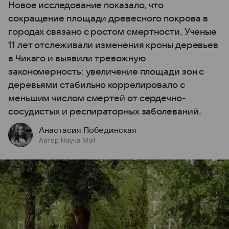
Новое исследование показало, что
сокращение площади древесного покрова в
городах связано с ростом смертности. Ученые
11 лет отслеживали изменения кроны деревьев
в Чикаго и выявили тревожную
закономерность: увеличение площади зон с
деревьями стабильно коррелировало с
меньшим числом смертей от сердечно-
сосудистых и респираторных заболеваний.
Анастасия Побединская
Автор Наука Mail