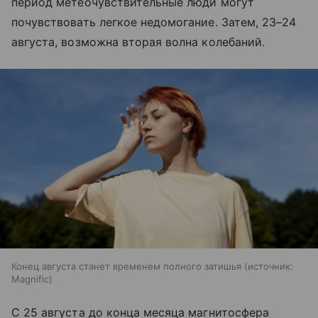
период метеочувствительные люди могут
почувствовать легкое недомогание. Затем, 23–24
августа, возможна вторая волна колебаний.
Конец августа станет временем полного затишья
источник:
Magnific
С 25 августа до конца месяца магнитосфера