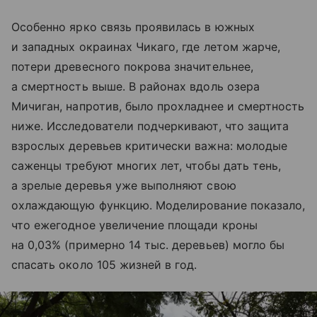
Особенно ярко связь проявилась в южных
и западных окраинах Чикаго, где летом жарче,
потери древесного покрова значительнее,
а смертность выше. В районах вдоль озера
Мичиган, напротив, было прохладнее и смертность
ниже. Исследователи подчеркивают, что защита
взрослых деревьев критически важна: молодые
саженцы требуют многих лет, чтобы дать тень,
а зрелые деревья уже выполняют свою
охлаждающую функцию. Моделирование показало,
что ежегодное увеличение площади кроны
на 0,03% (примерно 14 тыс. деревьев) могло бы
спасать около 105 жизней в год.