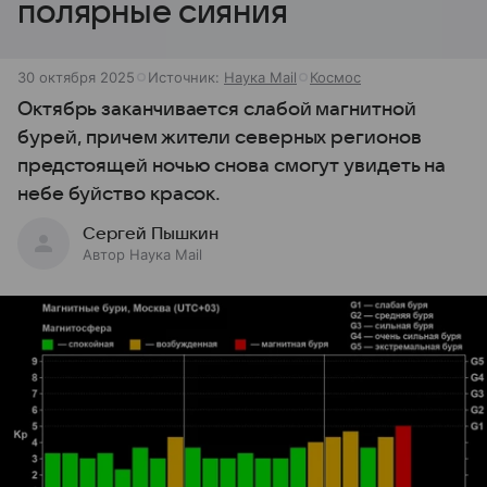
полярные сияния
30 октября 2025
Источник:
Наука Mail
Космос
Октябрь заканчивается слабой магнитной
бурей, причем жители северных регионов
предстоящей ночью снова смогут увидеть на
небе буйство красок.
Сергей Пышкин
Автор Наука Mail