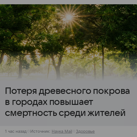
Потеря древесного покрова
в городах повышает
смертность среди жителей
1 час назад
Источник:
Наука Mail
Здоровье