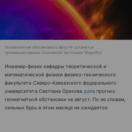
Геомагнитная обстановка в августе останется
преимущественно спокойной
источник:
Magnific
Инженер-физик кафедры теоретической и
математической физики физико-технического
факультета Северо-Кавказского федерального
университета Светлана Орехова
дала
прогноз
геомагнитной обстановки на август. По ее словам,
сильных бурь в этом месяце не ожидается.