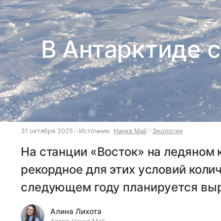
В Антарктиде 
31 октября 2025
Источник:
Наука Mail
Экология
На станции «Восток» на ледяном 
рекордное для этих условий коли
следующем году планируется выр
Алина Лихота