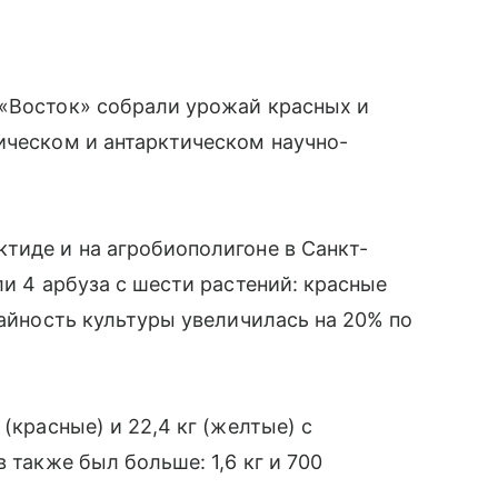
 «Восток» собрали урожай красных и
ическом и антарктическом научно-
тиде и на агробиополигоне в Санкт-
ли 4 арбуза с шести растений: красные
жайность культуры увеличилась на 20% по
(красные) и 22,4 кг (желтые) с
 также был больше: 1,6 кг и 700