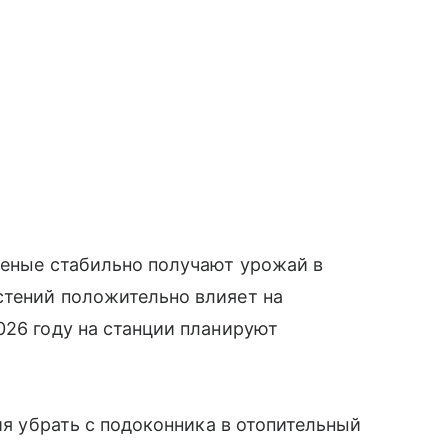
ченые стабильно получают урожай в
стений положительно влияет на
026 году на станции планируют
ия убрать с подоконника в отопительный