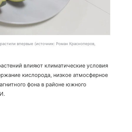
ырастили впервые
источник:
Роман Красноперов,
 растений влияют климатические условия
ержание кислорода, низкое атмосферное
агнитного фона в районе южного
И.