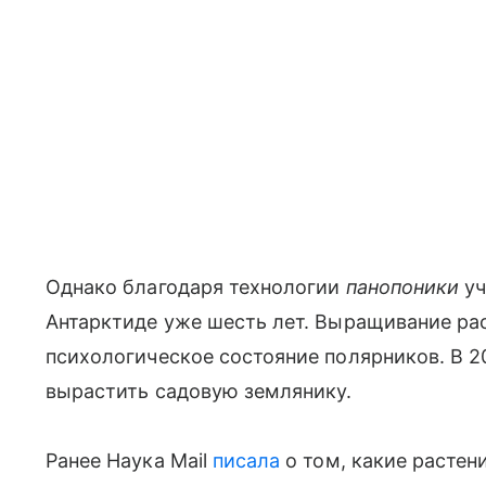
Однако благодаря технологии
панопоники
у
Антарктиде уже шесть лет. Выращивание ра
психологическое состояние полярников. В 2
вырастить садовую землянику.
Ранее Наука Mail
писала
о том, какие растен