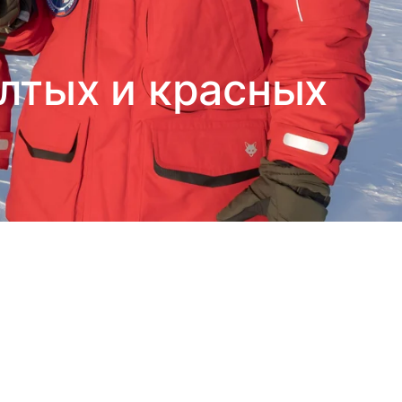
лтых и красных