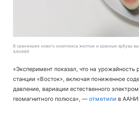
В оранжерее нового комплекса желтые и красные арбузы в
ААНИИ
«Эксперимент показал, что на урожайность
станции «Восток», включая пониженное сод
давление, вариации естественного электром
геомагнитного полюса», —
отметили
в ААНИ