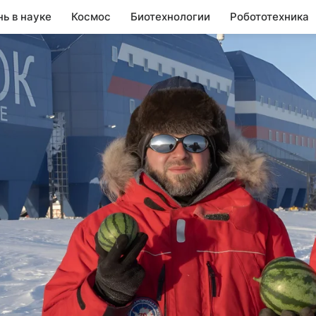
нь в науке
Космос
Биотехнологии
Робототехника