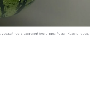
ь урожайность растений
источник:
Роман Красноперов,