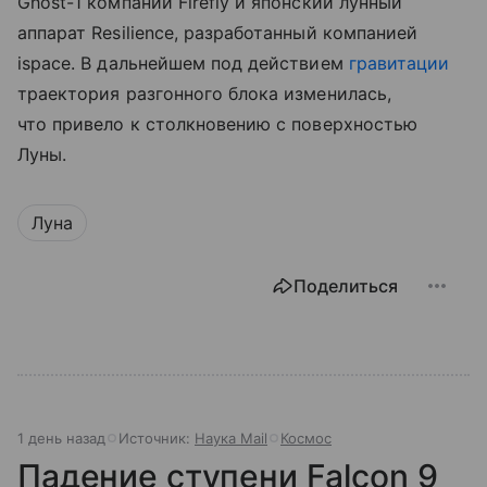
Ghost-1 компании Firefly и японский лунный
аппарат Resilience, разработанный компанией
ispace. В дальнейшем под действием
гравитации
траектория разгонного блока изменилась,
что привело к столкновению с поверхностью
Луны.
Луна
Поделиться
1 день назад
Источник:
Наука Mail
Космос
Падение ступени Falcon 9