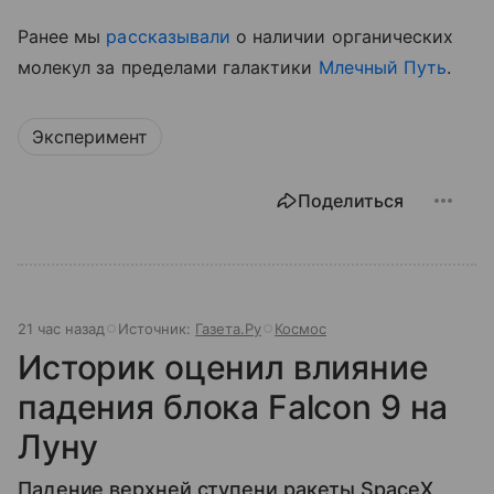
Ранее мы
рассказывали
о наличии органических
молекул за пределами галактики
Млечный Путь
.
Эксперимент
Поделиться
21 час назад
Источник:
Газета.Ру
Космос
Историк оценил влияние
падения блока Falcon 9 на
Луну
Падение верхней ступени ракеты SpaceX