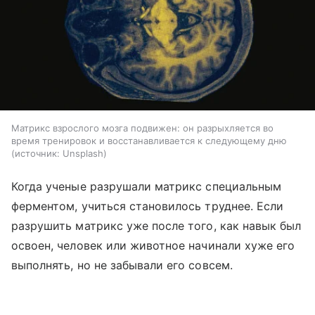
Матрикс взрослого мозга подвижен: он разрыхляется во
время тренировок и восстанавливается к следующему дню
источник:
Unsplash
Когда ученые разрушали матрикс специальным
ферментом, учиться становилось труднее. Если
разрушить матрикс уже после того, как навык был
освоен, человек или животное начинали хуже его
выполнять, но не забывали его совсем.