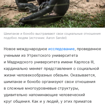
Шимпанзе и бонобо выстраивают свои социальные отношения
подобно людям
источник:
Aaron Sandel
Новое международное
исследование
, проведенное
учеными из Утрехтского университета
и Мадридского университета имени Карлоса III,
кардинально меняет представления о социальной
жизни человекообразных обезьян. Оказывается,
шимпанзе и бонобо организуют свои отношения
в сложные многоуровневые структуры,
удивительно напоминающие человеческий
круг общения. Как и у людей, у этих приматов