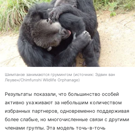
Шимпанзе занимаются грумингом
источник:
Эдвин ван
Леувен/Chimfunshi Wildlife Orphanage
Результаты показали, что большинство особей
активно ухаживают за небольшим количеством
избранных партнеров, одновременно поддерживая
более слабые, но многочисленные связи с другими
членами группы. Эта модель точь-в-точь