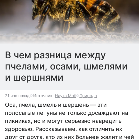
В чем разница между
пчелами, осами, шмелями
и шершнями
21 час назад
Источник:
Наука Mail
Природа
Оса, пчела, шмель и шершень — эти
полосатые летуны не только досаждают на
пикниках, но и могут серьезно навредить
здоровью. Рассказываем, как отличить их
друг от друга, кто из них больнее жалит и чей