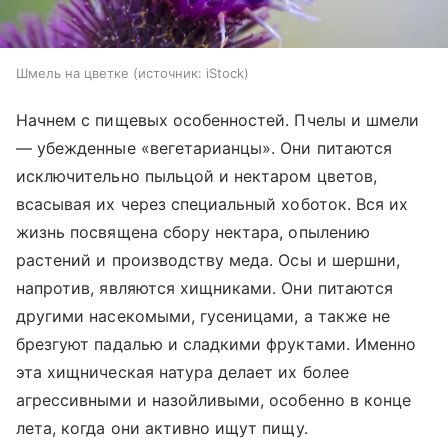
Шмель на цветке
источник:
iStock
Начнем с пищевых особенностей. Пчелы и шмели
— убежденные «вегетарианцы». Они питаются
исключительно пыльцой и нектаром цветов,
всасывая их через специальный хоботок. Вся их
жизнь посвящена сбору нектара, опылению
растений и производству меда. Осы и шершни,
напротив, являются хищниками. Они питаются
другими насекомыми, гусеницами, а также не
брезгуют падалью и сладкими фруктами. Именно
эта хищническая натура делает их более
агрессивными и назойливыми, особенно в конце
лета, когда они активно ищут пищу.