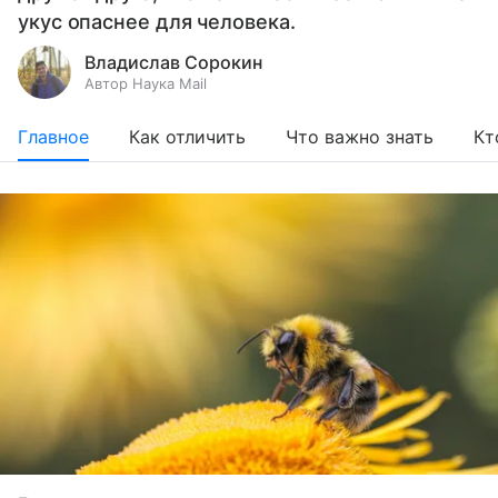
укус опаснее для человека.
Владислав Сорокин
Автор Наука Mail
Главное
Как отличить
Что важно знать
Кт