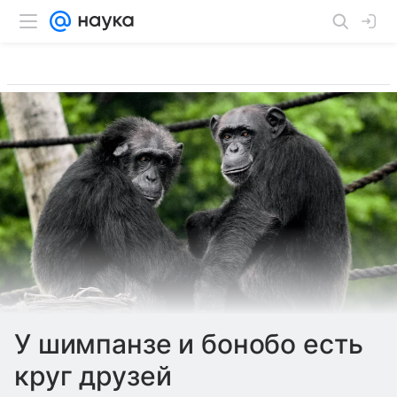
У шимпанзе и бонобо есть
круг друзей