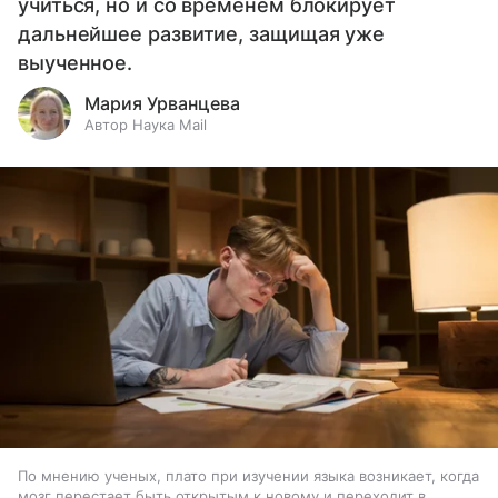
учиться, но и со временем блокирует
дальнейшее развитие, защищая уже
выученное.
Мария Урванцева
Автор Наука Mail
По мнению ученых, плато при изучении языка возникает, когда
мозг перестает быть открытым к новому и переходит в