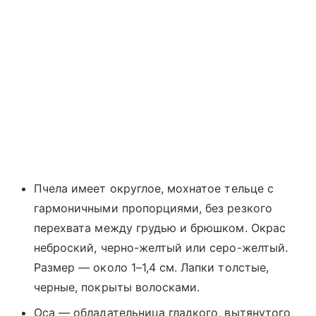
Пчела имеет округлое, мохнатое тельце с
гармоничными пропорциями, без резкого
перехвата между грудью и брюшком. Окрас
неброский, черно-желтый или серо-желтый.
Размер — около 1–1,4 см. Лапки толстые,
черные, покрыты волосками.
Оса — обладательница гладкого, вытянутого