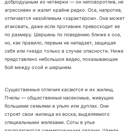
добродушным из четверки — он неповоротлив, не
агрессивен и жалит крайне редко. Оса, напротив,
отличается назойливым «характером». Она может
атаковать, даже если противник превосходит ее
по размеру. Шершень по поведению ближе к осе,
но, как правило, первым не нападает, защищая
себя или гнездо только в случае опасности. Ниже
представлено небольшое видео, показывающее
бой между осой и шершнем.
Существенные отличия касаются и их жилищ.
Пчелы — общественные насекомые, живущие
большими семьями в ульях или дуплах. Они
строят свои жилища из воска, выделяемого
специальными железами. Соты в улье
располагаются симметричными рядами. Шмели