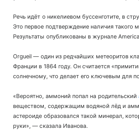
Речь идёт о никелиевом буссенготите, в стр
Это первое подтверждение наличия такого 
Результаты опубликованы в журнале American
Orgueil — один из редчайших метеоритов кла
Франции в 1864 году. Он считается «примит
солнечному, что делает его ключевым для 
«Вероятно, аммоний попал на родительский
веществом, содержащим водяной лёд и амм
астероиде образовался такой минерал, кото
руки», — сказала Иванова.