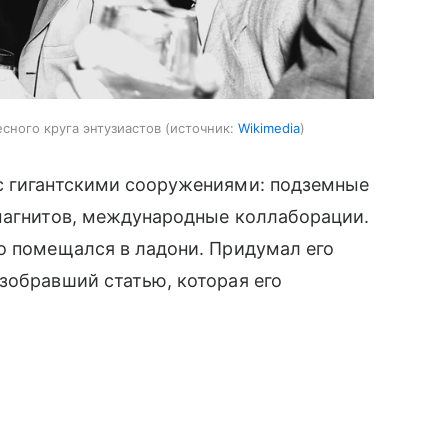
сного круга энтузиастов
источник:
Wikimedia
с гигантскими сооружениями: подземные
 магнитов, международные коллаборации.
о помещался в ладони. Придумал его
зобравший статью, которая его