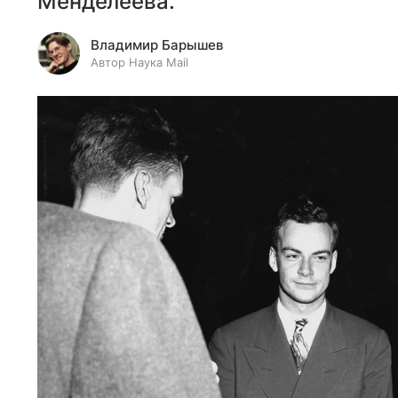
Менделеева.
Владимир Барышев
Автор Наука Mail