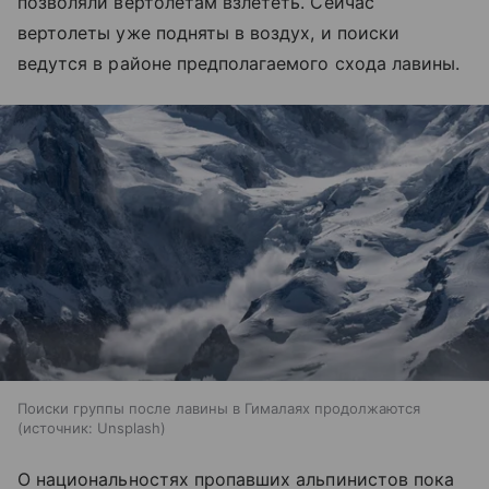
позволяли вертолётам взлететь. Сейчас
вертолеты уже подняты в воздух, и поиски
ведутся в районе предполагаемого схода лавины.
Поиски группы после лавины в Гималаях продолжаются
источник:
Unsplash
О национальностях пропавших альпинистов пока