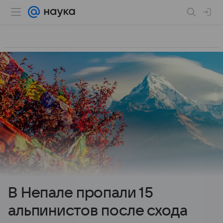
В Непале пропали 15
альпинистов после схода