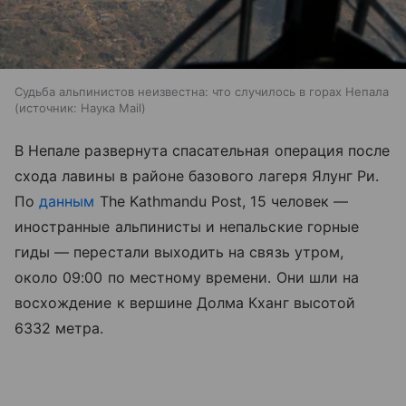
Судьба альпинистов неизвестна: что случилось в горах Непала
источник:
Наука Mail
В Непале развернута спасательная операция после
схода лавины в районе базового лагеря Ялунг Ри.
По
данным
The Kathmandu Post, 15 человек —
иностранные альпинисты и непальские горные
гиды — перестали выходить на связь утром,
около 09:00 по местному времени. Они шли на
восхождение к вершине Долма Кханг высотой
6332 метра.