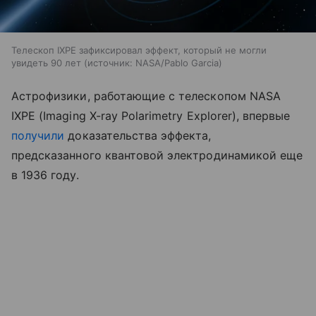
Телескоп IXPE зафиксировал эффект, который не могли
увидеть 90 лет
источник:
NASA/Pablo Garcia
Астрофизики, работающие с телескопом NASA
IXPE (Imaging X-ray Polarimetry Explorer), впервые
получили
доказательства эффекта,
предсказанного квантовой электродинамикой еще
в 1936 году.