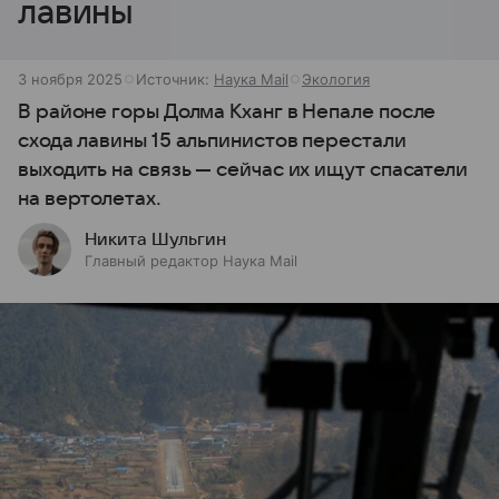
лавины
3 ноября 2025
Источник:
Наука Mail
Экология
В районе горы Долма Кханг в Непале после
схода лавины 15 альпинистов перестали
выходить на связь — сейчас их ищут спасатели
на вертолетах.
Никита Шульгин
Главный редактор Наука Mail