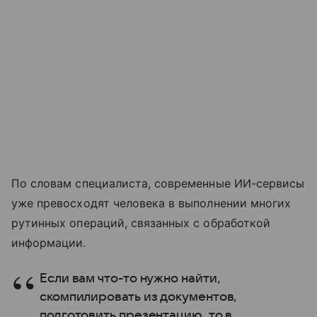
По словам специалиста, современные ИИ-сервисы
уже превосходят человека в выполнении многих
рутинных операций, связанных с обработкой
информации.
Если вам что-то нужно найти,
скомпилировать из документов,
подготовить презентацию, то в