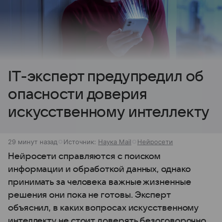
IT-эксперт предупредил об
опасности доверия
искусственному интеллекту
29 минут назад
Источник:
Наука Mail
Нейросети
Нейросети справляются с поиском
информации и обработкой данных, однако
принимать за человека важные жизненные
решения они пока не готовы. Эксперт
объяснил, в каких вопросах искусственному
интеллекту не стоит доверять безоговорочно.