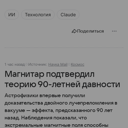
ИИ
Технология
Claude
Поделиться
1 час назад
Источник:
Наука Mail
Космос
Магнитар подтвердил
теорию 90-летней давности
Астрофизики впервые получили
доказательства двойного лучепреломления в
вакууме — эффекта, предсказанного 90 лет
назад. Наблюдения показали, что
экстремальные магнитные поля способны