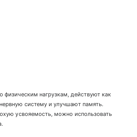
о физическим нагрузкам, действуют как
нервную систему и улучшают память.
лохую усвояемость, можно использовать
а.