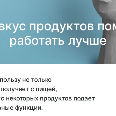
кус продуктов по
работать лучше
пользу не только
 получает с пищей,
ус некоторых продуктов подает
ивные функции.