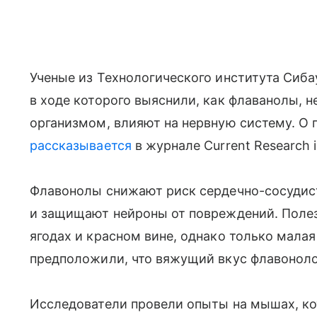
Ученые из Технологического института Сиба
в ходе которого выяснили, как флаванолы, 
организмом, влияют на нервную систему. О 
рассказывается
в журнале Current Research i
Флавонолы снижают риск сердечно-сосудис
и защищают нейроны от повреждений. Полез
ягодах и красном вине, однако только малая
предположили, что вяжущий вкус флавоноло
Исследователи провели опыты на мышах, к