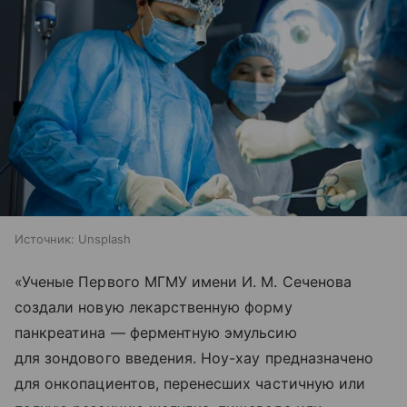
Источник:
Unsplash
«Ученые Первого МГМУ имени И. М. Сеченова
создали новую лекарственную форму
панкреатина — ферментную эмульсию
для зондового введения. Ноу-хау предназначено
для онкопациентов, перенесших частичную или