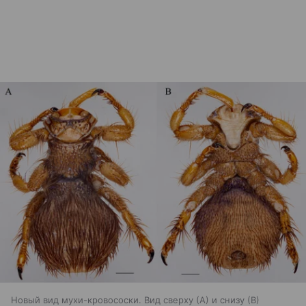
Новый вид мухи-кровососки. Вид сверху (А) и снизу (В)