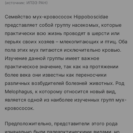
источник:
ИПЭЭ РАН
Семейство мух-кровососок Hippoboscidae
представляет собой группу насекомых, которые
практически всю жизнь проводят в шерсти или
перьях своих хозяев – млекопитающих и птиц. Оба
пола этих мух питаются исключительно кровью.
Изучение данной группы имеет важное
практическое значение, так как на протяжении
более века они известны как переносчики
различных возбудителей болезней животных. Род
Melophagus, к которому относится новый вид,
является одной из наиболее изученных групп мух-
кровососок.
Предположительно, представители этого рода
изначально были палеарктическими видами, но