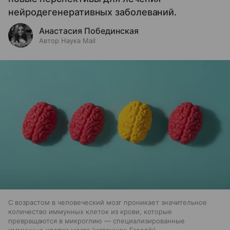
нейродегенеративных заболеваний.
Анастасия Побединская
Автор Наука Mail
С возрастом в человеческий мозг проникает значительное
количество иммунных клеток из крови, которые
превращаются в микроглию — специализированные