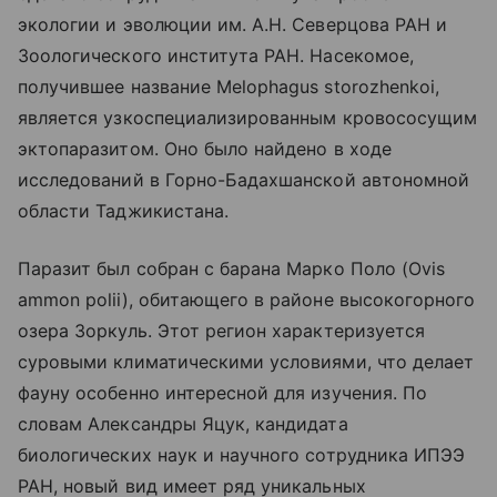
экологии и эволюции им. А.Н. Северцова РАН и
Зоологического института РАН. Насекомое,
получившее название Melophagus storozhenkoi,
является узкоспециализированным кровососущим
эктопаразитом. Оно было найдено в ходе
исследований в Горно-Бадахшанской автономной
области Таджикистана.
Паразит был собран с барана Марко Поло (Ovis
ammon polii), обитающего в районе высокогорного
озера Зоркуль. Этот регион характеризуется
суровыми климатическими условиями, что делает
фауну особенно интересной для изучения. По
словам Александры Яцук, кандидата
биологических наук и научного сотрудника ИПЭЭ
РАН, новый вид имеет ряд уникальных