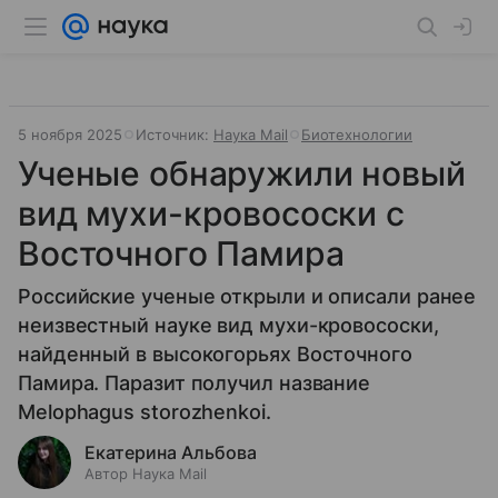
5 ноября 2025
Источник:
Наука Mail
Биотехнологии
Ученые обнаружили новый
вид мухи-кровососки с
Восточного Памира
Российские ученые открыли и описали ранее
неизвестный науке вид мухи-кровососки,
найденный в высокогорьях Восточного
Памира. Паразит получил название
Melophagus storozhenkoi.
Екатерина Альбова
Автор Наука Mail