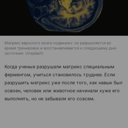
Матрикс взрослого мозга подвижен: он разрыхляется во
время тренировок и восстанавливается к следующему дню
источник:
Unsplash
Когда ученые разрушали матрикс специальным
ферментом, учиться становилось труднее. Если
разрушить матрикс уже после того, как навык был
освоен, человек или животное начинали хуже его
выполнять, но не забывали его совсем.