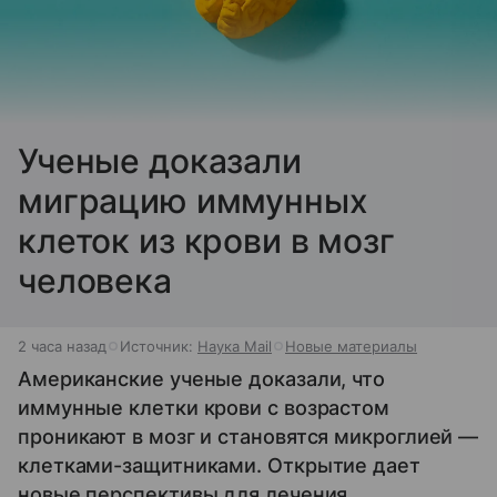
Ученые доказали
миграцию иммунных
клеток из крови в мозг
человека
2 часа назад
Источник:
Наука Mail
Новые материалы
Американские ученые доказали, что
иммунные клетки крови с возрастом
проникают в мозг и становятся микроглией —
клетками-защитниками. Открытие дает
новые перспективы для лечения