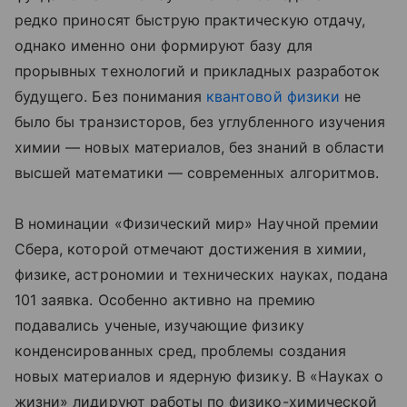
редко приносят быструю практическую отдачу,
однако именно они формируют базу для
прорывных технологий и прикладных разработок
будущего. Без понимания
квантовой физики
не
было бы транзисторов, без углубленного изучения
химии — новых материалов, без знаний в области
высшей математики — современных алгоритмов.
В номинации «Физический мир» Научной премии
Сбера, которой отмечают достижения в химии,
физике, астрономии и технических науках, подана
101 заявка. Особенно активно на премию
подавались ученые, изучающие физику
конденсированных сред, проблемы создания
новых материалов и ядерную физику. В «Науках о
жизни» лидируют работы по физико-химической