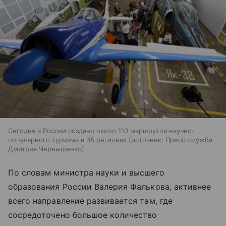
Сегодня в России создано около 110 маршрутов научно-
популярного туризма в 35 регионах
источник:
Пресс-служба
Дмитрия Чернышенко
По словам министра науки и высшего
образования России Валерия Фалькова, активнее
всего направление развивается там, где
сосредоточено большое количество