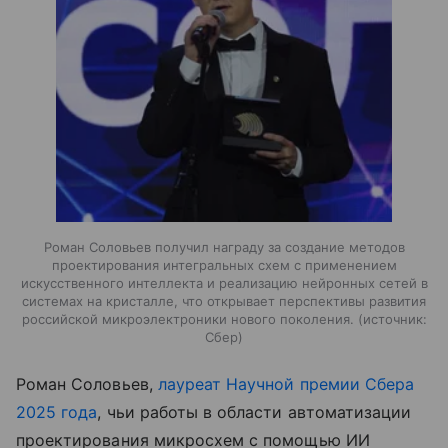
Роман Соловьев получил награду за создание методов
проектирования интегральных схем с применением
искусственного интеллекта и реализацию нейронных сетей в
системах на кристалле, что открывает перспективы развития
российской микроэлектроники нового поколения.
источник:
Сбер
Роман Соловьев,
лауреат Научной премии Сбера
2025 года
, чьи работы в области автоматизации
проектирования микросхем с помощью ИИ