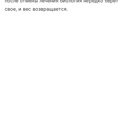
после отмены лечения биология нередко берет
свое, и вес возвращается.