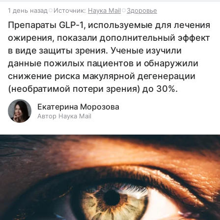
1 день назад
Источник:
Наука Mail
Здоровье
Препараты GLP-1, используемые для лечения
ожирения, показали дополнительный эффект
в виде защиты зрения. Ученые изучили
данные пожилых пациентов и обнаружили
снижение риска макулярной дегенерации
(необратимой потери зрения) до 30%.
Екатерина Морозова
Автор Наука Mail