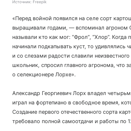
Источник:
Freepik
«Перед войной появился на селе сорт картош
выращивали годами, — вспоминал агроном С
называли кто как мог: “Фрол”, “Хлор”. Когд
начинали подкапывать куст, то удивлялись
и со слезами радости славили неизвестного 
школьник, спросил главного агронома, что з
о селекционере Лорхе».
Александр Георгиевич Лорх владел четырьм
играл на фортепиано в свободное время, кот
Создание первого отечественного сорта карт
требовало полной самоотдачи и работы по 12