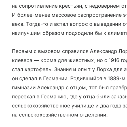
на сопротивление крестьян, с недоверием о
И более-менее массовое распространение эт
века. Тогда-то и встал вопрос о выведении 
наилучшим образом подходили бы к климат
Первым с вызовом справился Александр Лор
клевера — корма для животных, но с 1916 г
стал картофель. Знания и опыт у Лорха для 
он сделал в Германии. Родившийся в 1889-м 
гимназии Александр с отцом, тот был гравё
переехал в Германию, где у отца были заказ
сельскохозяйственное училище и два года з
на сельскохозяйственном отделении.