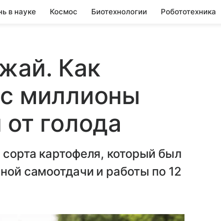
нь в науке
Космос
Биотехнологии
Робототехника
жай. Как
ас миллионы
 от голода
 сорта картофеля, который был
ной самоотдачи и работы по 12