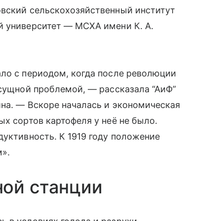
овский сельскохозяйственный институт
й университет — МСХА имени К. А.
ало с периодом, когда после революции
асущной проблемой, — рассказала “АиФ”
ина. — Вскоре началась и экономическая
ых сортов картофеля у неё не было.
дуктивность. К 1919 году положение
м».
ной станции