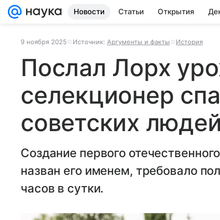
Новости
Статьи
Открытия
Де
9 ноября 2025
Источник:
Аргументы и факты
История
Послал Лорх уро
селекционер сп
советских людей
Создание первого отечественного
назван его именем, требовало пол
часов в сутки.