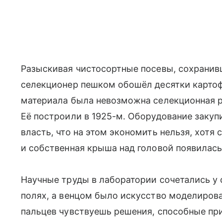
Разыскивая чистосортные посевы, сохрани
селекционер пешком обошёл десятки картоф
материала была невозможна селекционная ра
Её построили в 1925-м. Оборудование закуп
власть, что на этом экономить нельзя, хотя 
и собственная крыша над головой появилась 
Научные труды в лаборатории сочетались у 
полях, а венцом было искусство моделирова
пальцев чувствуешь решения, способные при