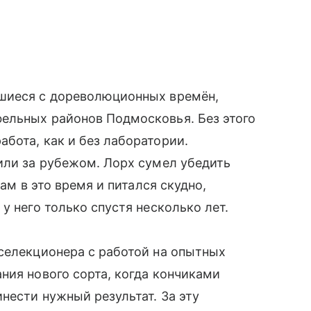
вшиеся с дореволюционных времён,
ельных районов Подмосковья. Без этого
бота, как и без лаборатории.
или за рубежом. Лорх сумел убедить
сам в это время и питался скудно,
у него только спустя несколько лет.
селекционера с работой на опытных
ния нового сорта, когда кончиками
нести нужный результат. За эту