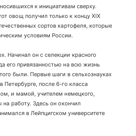
тносившихся к инициативам сверху.
от овощ получил только к концу XIX
отечественных сортов картофеля, которые
ическим условиям России.
х. Начинал он с селекции красного
ода его привязанностью на всю жизнь
этого были. Первые шаги в сельхознауках
в Петербурге, после 6-го класса
ром, и мамой, учителем немецкого,
ы на работу. Здесь он окончил
анимался в Лейпцигском университете