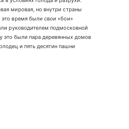
 в условиях голода и разрухи.
вая мировая, но внутри страны
 это время были свои «бои»
чили руководителем подмосковной
у это были пара деревянных домов
олодец и пять десятин пашни