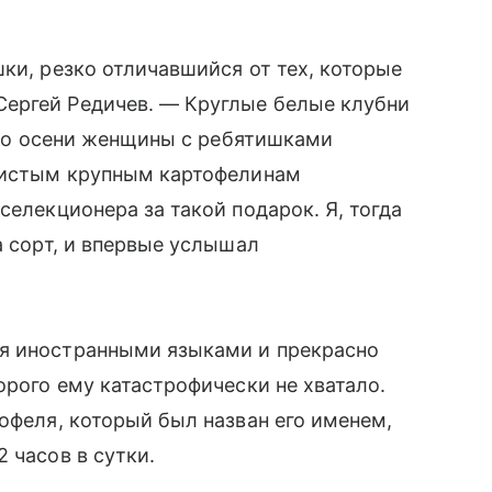
ки, резко отличавшийся от тех, которые
ергей Редичев. — Круглые белые клубни
а по осени женщины с ребятишками
 чистым крупным картофелинам
селекционера за такой подарок. Я, тогда
а сорт, и впервые услышал
я иностранными языками и прекрасно
орого ему катастрофически не хватало.
офеля, который был назван его именем,
 часов в сутки.