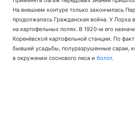
Применять багаж передовых знаний пришлось
На внешнем контуре только закончилась Пер
продолжалась Гражданская война. У Лорха в
на картофельных полях. В 1920-м его назна
Коренёвской картофельной станции. По факт
бывшей усадьбы, полуразрушенные сараи, к
в окружении соснового леса и
болот
.