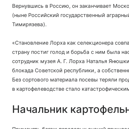
Вернувшись в Россию, он заканчивает Моск
(ныне Российский государственный аграрны
Тимирязева).
«Становление Лорха как селекционера совп
страну постиг голод и борьба с ним была н
сотрудник музея А. Г. Лорха Наталья Янюшк
блокада Советской республики, а собственн
Без сортового материала посевы теряли про
в картофелеводстве стало катастрофически
Начальник картофель