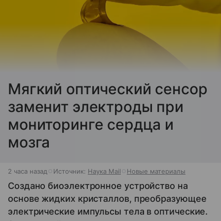
Мягкий оптический сенсор
заменит электроды при
мониторинге сердца и
мозга
2 часа назад
Источник:
Наука Mail
Новые материалы
Создано биоэлектронное устройство на
основе жидких кристаллов, преобразующее
электрические импульсы тела в оптические.