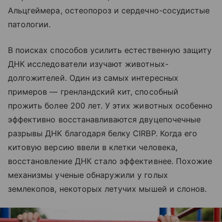
Альцгеймера, остеопороз и сердечно-сосудистые
патологии.
В поисках способов усилить естественную защиту
ДНК исследователи изучают животных-
долгожителей. Один из самых интересных
примеров — гренландский кит, способный
прожить более 200 лет. У этих животных особенно
эффективно восстанавливаются двуцепочечные
разрывы ДНК благодаря белку CIRBP. Когда его
китовую версию ввели в клетки человека,
восстановление ДНК стало эффективнее. Похожие
механизмы ученые обнаружили у голых
землекопов, некоторых летучих мышей и слонов.