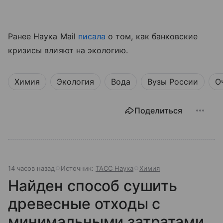
Ранее Наука Mail
писала
о том, как банковские
кризисы влияют на экологию.
Химия
Экология
Вода
Вузы России
О
Поделиться
14 часов назад
Источник:
ТАСС Наука
Химия
Найден способ сушить
древесные отходы с
минимальными затратами