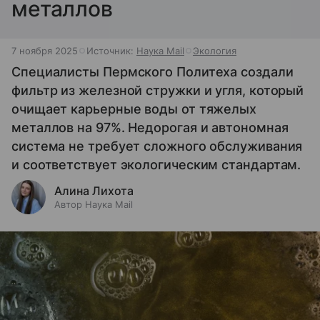
металлов
7 ноября 2025
Источник:
Наука Mail
Экология
Специалисты Пермского Политеха создали
фильтр из железной стружки и угля, который
очищает карьерные воды от тяжелых
металлов на 97%. Недорогая и автономная
система не требует сложного обслуживания
и соответствует экологическим стандартам.
Алина Лихота
Автор Наука Mail