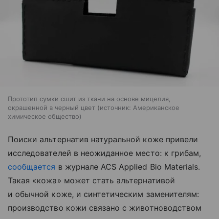
Прототип сумки сшит из ткани на основе мицелия,
окрашенной в черный цвет
источник:
Американское
химическое общество
Поиски альтернатив натуральной коже привели
исследователей в неожиданное место: к грибам,
сообщается
в журнале ACS Applied Bio Materials.
Такая «кожа» может стать альтернативой
и обычной коже, и синтетическим заменителям:
производство кожи связано с животноводством