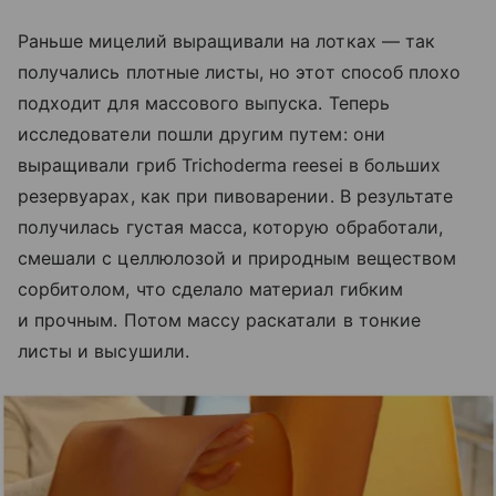
Раньше мицелий выращивали на лотках — так
получались плотные листы, но этот способ плохо
подходит для массового выпуска. Теперь
исследователи пошли другим путем: они
выращивали гриб Trichoderma reesei в больших
резервуарах, как при пивоварении. В результате
получилась густая масса, которую обработали,
смешали с целлюлозой и природным веществом
сорбитолом, что сделало материал гибким
и прочным. Потом массу раскатали в тонкие
листы и высушили.