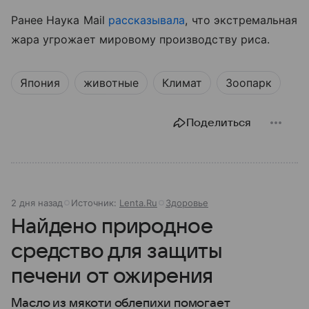
Ранее Наука Mail
рассказывала
, что экстремальная
жара угрожает мировому производству риса.
Япония
животные
Климат
Зоопарк
Поделиться
2 дня назад
Источник:
Lenta.Ru
Здоровье
Найдено природное
средство для защиты
печени от ожирения
Масло из мякоти облепихи помогает