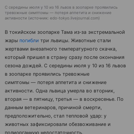
С середины июля у 10 из 16 львов в зоопарке проявились
тревожные симптомы — потеря аппетита и снижение
активности
источник:
edo-tokyo.livejournal.com
В токийском зоопарке Тама из‑за экстремальной
жары
погибли
три львицы. Животные стали
жертвами внезапного температурного скачка,
который пришел в страну сразу после окончания
сезона дождей. С середины июля у 10 из 16 львов
в зоопарке проявились тревожные
симптомы — потеря аппетита и снижение
активности. Одна львица умерла во вторник,
вторая — в пятницу, третья — в воскресенье. По
данным ветеринаров, причиной смерти,
предположительно, стал тепловой удар: у
животных зафиксировали обезвоживание и
полиорганную недостаточность.