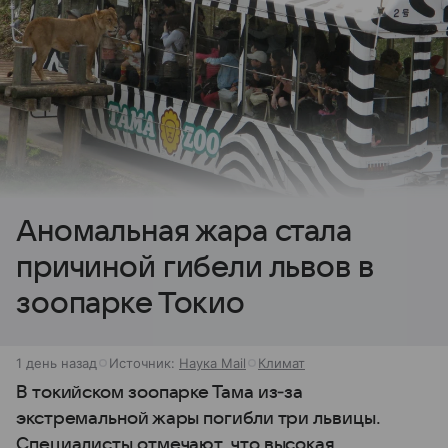
Аномальная жара стала
причиной гибели львов в
зоопарке Токио
1 день назад
Источник:
Наука Mail
Климат
В токийском зоопарке Тама из‑за
экстремальной жары погибли три львицы.
Специалисты отмечают, что высокая