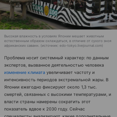
Высокая влажность в условиях Японии мешает животным
естественным образом охлаждаться, в отличие от сухого зноя
африканских саванн.
источник:
edo-tokyo.livejournal.com
Проблема носит системный характер: по данным
экспертов, вызванное деятельностью человека
изменение климата
увеличивает частоту и
интенсивность периодов экстремальной жары. В
Японии ежегодно фиксируют около 1,3 тыс.
смертей, связанных с высокими температурами, и
власти страны намерены сократить этот
показатель вдвое к 2030 году. Сейчас
специалисты анализируют, какие дополнительные