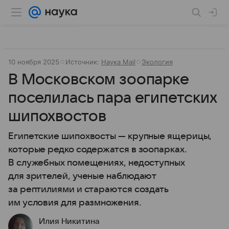
10 ноября 2025
Источник:
Наука Mail
Экология
В Московском зоопарке
поселилась пара египетских
шипохвостов
Египетские шипохвосты — крупные ящерицы,
которые редко содержатся в зоопарках.
В служебных помещениях, недоступных
для зрителей, ученые наблюдают
за рептилиями и стараются создать
им условия для размножения.
Илия Никитина