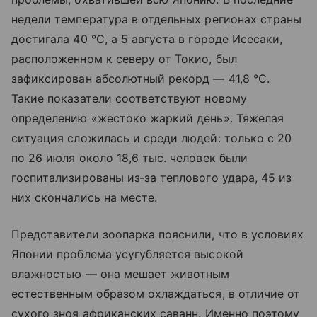
недели температура в отдельных регионах страны
достигала 40 °C, а 5 августа в городе Исесаки,
расположенном к северу от Токио, был
зафиксирован абсолютный рекорд — 41,8 °C.
Такие показатели соответствуют новому
определению «жестоко жаркий день». Тяжелая
ситуация сложилась и среди людей: только с 20
по 26 июля около 18,6 тыс. человек были
госпитализированы из‑за теплового удара, 45 из
них скончались на месте.
Представители зоопарка пояснили, что в условиях
Японии проблема усугубляется высокой
влажностью — она мешает животным
естественным образом охлаждаться, в отличие от
сухого зноя африканских саванн. Именно поэтому