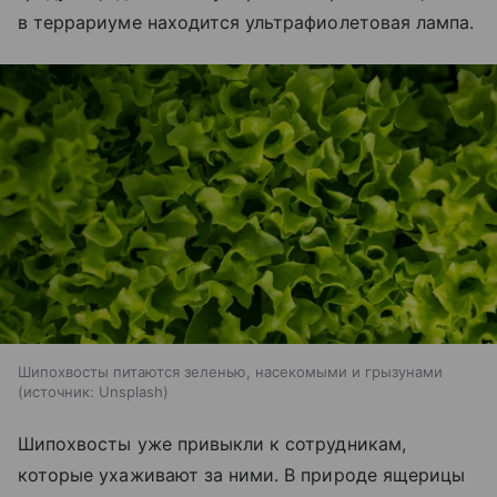
в террариуме находится ультрафиолетовая лампа.
Шипохвосты питаются зеленью, насекомыми и грызунами
источник:
Unsplash
Шипохвосты уже привыкли к сотрудникам,
которые ухаживают за ними. В природе ящерицы