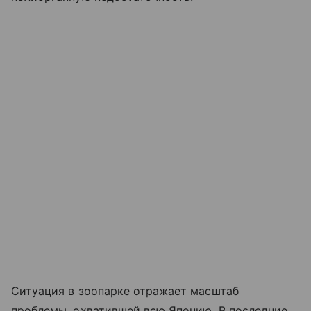
Ситуация в зоопарке отражает масштаб
проблемы, охватившей всю Японию. В последние